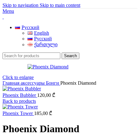
Skip to navigation
Skip to main content
Menu
Русский
English
Русский
ქართული
Search
Click to enlarge
Главная
аксессуары
Бонги
Phoenix Diamond
Phoenix Bubbler
120,00
₾
Back to products
Phoenix Tower
185,00
₾
Phoenix Diamond