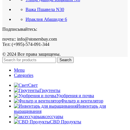
Важа Пшавела N30
Ираклия Абашидзе 6
Подписывайтесь:
почта:: info@stonersbay.com
Тел: (+995)-574-091-344
© 2024 Все права защищены.
Search
Menu
Categories
Свет
Гроутенты
Удобрения и почва
Фильтр и вентилятор
Инвентарь для
выращивания
аксессуары
CBD Продукты