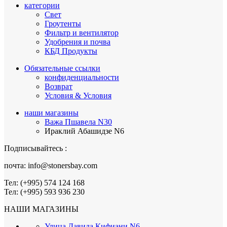
категории
Свет
Гроутенты
Фильтр и вентилятор
Удобрения и почва
КБД Продукты
Обязательные ссылки
конфиденциальности
Возврат
Условия & Условия
наши магазины
Важа Пшавела N30
Ираклий Абашидзе N6
Подписывайтесь :
почта: info@stonersbay.com
Тел: (+995) 574 124 168
Тел: (+995) 593 936 230
НАШИ МАГАЗИНЫ
Улица Давида Кифиани N6