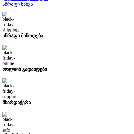
სწრაფი ნახვა
სწრაფი მიწოდება
ონლაინ გადახდები
მხარდაჭერა