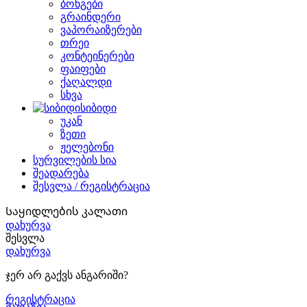
ბონგები
გრაინდერი
ვაპორაიზერები
თრეი
კონტეინერები
ფაიფები
ქაღალდი
სხვა
სიბიდი
უკან
ზეთი
ჟელებონი
სურვილების სია
შეადარება
შესვლა / რეგისტრაცია
Საყიდლების კალათი
დახურვა
შესვლა
დახურვა
ჯერ არ გაქვს ანგარიში?
რეგისტრაცია