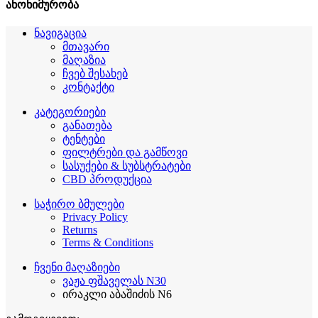
ანონიმურობა
ნავიგაცია
მთავარი
მაღაზია
ჩვებ შესახებ
კონტაქტი
კატეგორიები
განათება
ტენტები
ფილტრები და გამწოვი
სასუქები & სუბსტრატები
CBD პროდუქცია
საჭირო ბმულები
Privacy Policy
Returns
Terms & Conditions
ჩვენი მაღაზიები
ვაჟა ფშაველას N30
ირაკლი აბაშიძის N6