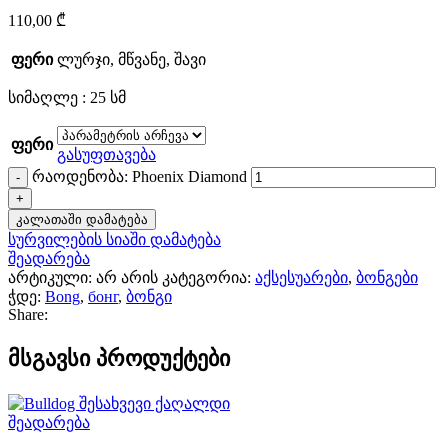
110,00
₾
ფერი
ლურჯი
,
მწვანე
,
შავი
სიმაღლე : 25 სმ
ფერი
გასუფთავება
რაოდენობა: Phoenix Diamond
კალათაში დამატება
სურვილების სიაში დამატება
შეადარება
არტიკული:
არ არის
კატეგორია:
აქსესუარები
,
ბონგები
ჭდე:
Bong
,
бонг
,
ბონგი
Share:
მსგავსი პროდუქტები
შეადარება