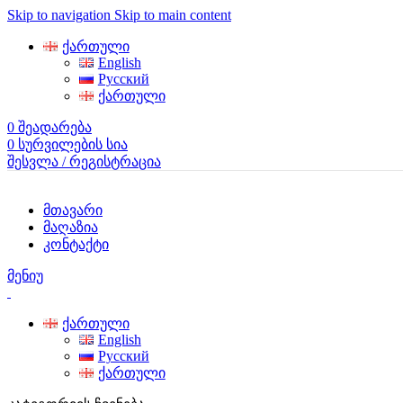
Skip to navigation
Skip to main content
ქართული
English
Русский
ქართული
0
შეადარება
0
სურვილების სია
შესვლა / რეგისტრაცია
მთავარი
მაღაზია
კონტაქტი
მენიუ
ქართული
English
Русский
ქართული