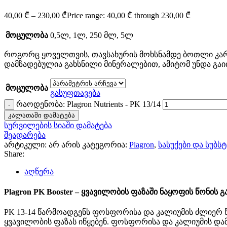
40,00
₾
–
230,00
₾
Price range: 40,00 ₾ through 230,00 ₾
მოცულობა
0,5ლ
,
1ლ
,
250 მლ
,
5ლ
როგორც ყოველთვის, თავსახურის მოხსნამდე ბოთლი კარგა
დამზადებულია გახსნილი მინერალებით, ამიტომ უნდა გაი
მოცულობა
გასუფთავება
რაოდენობა: Plagron Nutrients - PK 13/14
კალათაში დამატება
სურვილების სიაში დამატება
შეადარება
არტიკული:
არ არის
კატეგორია:
Plagron
,
სასუქები და სუბს
Share:
აღწერა
Plagron PK Booster – ყვავილობის ფაზაში ნაყოფის წონის 
PK 13-14 წარმოადგენს ფოსფორისა და კალიუმის ძლიერ 
ყვავილობის ფაზას იწყებენ. ფოსფორისა და კალიუმის დამ