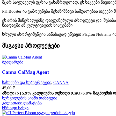
მყარ საფუძველს უყრის გასაზრდელად. ეს საკვები ნივთიე
PK Booster-ის გამოყენება შესანიშნავი საშუალებაა თქვენ
ეს არის მინერალებზე დაფუძნებული პროდუქტი და, შესაბ
ნიადაგში ან კულტივაციის სისტემაში.
სრული ასორტიმენტის სანახავად ეწვიეთ Plagron Nutrients-ი
მსგავსი პროდუქტები
შეადარება
Canna CalMag Agent
სასუქები და სუბსტრატები
,
CANNA
45,00
₾
აზოტი (N) 5.9%
კალციუმის ოქსიდი (CaO) 6.8%
მაგნიუმის 
სურვილების სიაში დამატება
კალათაში დამატება
სწრაფი ნახვა