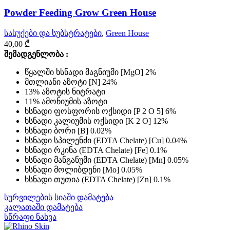
Powder Feeding Grow Green House
სასუქები და სუბსტრატები
,
Green House
40,00
₾
შემადგენლობა :
წყალში ხსნადი მაგნიუმი [MgO] 2%
მთლიანი აზოტი [N] 24%
13% აზოტის ნიტრატი
11% ამონიუმის აზოტი
ხსნადი ფოსფორის ოქსიდი [P 2 O 5] 6%
ხსნადი კალიუმის ოქსიდი [K 2 O] 12%
ხსნადი ბორი [B] 0.02%
ხსნადი სპილენძი (EDTA Chelate) [Cu] 0.04%
ხსნადი რკინა (EDTA Chelate) [Fe] 0.1%
ხსნადი მანგანუმი (EDTA Chelate) [Mn] 0.05%
ხსნადი მოლიბდენი [Mo] 0.05%
ხსნადი თუთია (EDTA Chelate) [Zn] 0.1%
სურვილების სიაში დამატება
კალათაში დამატება
სწრაფი ნახვა