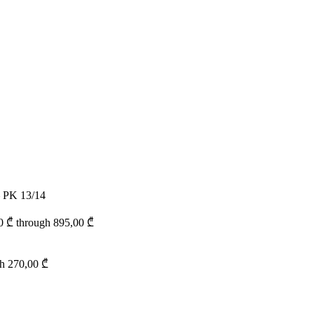
– PK 13/14
00 ₾ through 895,00 ₾
gh 270,00 ₾