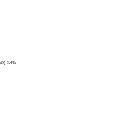
aO) 2.4%