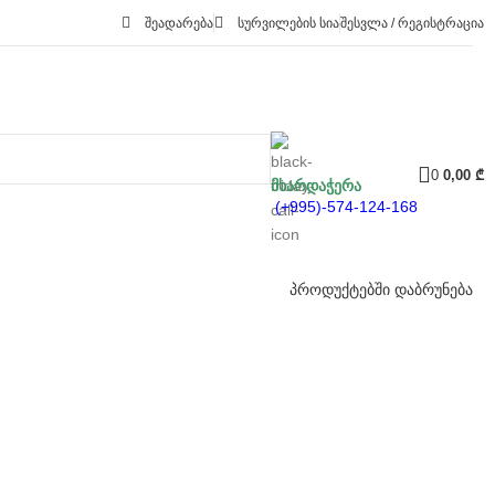
ᲨᲔᲐᲓᲐᲠᲔᲑᲐ
ᲡᲣᲠᲕᲘᲚᲔᲑᲘᲡ ᲡᲘᲐ
ᲨᲔᲡᲕᲚᲐ / ᲠᲔᲒᲘᲡᲢᲠᲐᲪᲘᲐ
0
0,00
₾
მხარდაჭერა
(+995)-574-124-168
პროდუქტებში დაბრუნება