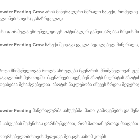
owder Feeding Grow
არის მინერალური მშრალი სასუქი, რომელიც ს
კლონებისთვის) გასაზრდელად.
ისი ფორმულა უზრუნველყოფს ოპტიმალურ განვითარებას ზრდის მთე
owder Feeding Grow
სასუქი შეიცავს ყველა აუცილებელ მინერალს
ზოტი მნიშვნელოვან როლს ასრულებს მცენარის მნიშვნელოვან ფუნქ
ვავილობის პერიოდში. მცენარეები იყენებენ აზოტს ნიტრატის აზოტ
თვისებაა შესაძლებელია. აზოტის ნაკლებობა იწვევს ზრდის შეფერ
owder Feeding
მინერალურმა სასუქებმა მათი გამოყენების და შენ
მ სასუქების შეძენისას დარწმუნდებით, რომ მათთან ერთად მიიღებ
ოხერხებულობისთვის შეფუთვა შეიცავს საზომ კოვზს.