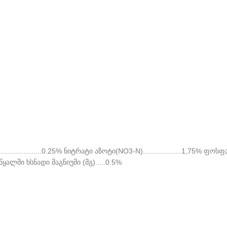
-N)......................0.25% ნიტრატი აზოტი(NO3-N)...................1,75% ფოსფა
....0.5% წყალში ხსნადი მაგნიუმი (მგ).....0.5%