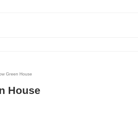
ow Green House
en House