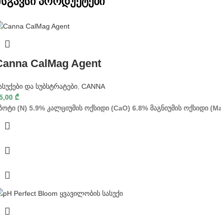
მსგავსი პროდუქტები
Canna CalMag Agent
ასუქები და სუბსტრატები
,
CANNA
5,00
₾
ზოტი (N) 5.9%
კალციუმის ოქსიდი (CaO) 6.8%
მაგნიუმის ოქსიდი (M