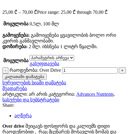
25,00
₾
–
70,00
₾
Price range: 25,00 ₾ through 70,00 ₾
მოცულობა
0,5ლ
,
100 მლ
გამოყენება:
გამოიყენება ყვავილობის ბოლო ორი
კვირის განმავლობაში.
დოზირება:
2 მლ. იხსნება 1 ლიტრ წყალში.
მოცულობა
გასუფთავება
რაოდენობა: Over Drive
კალათაში დამატება
სურვილების სიაში დამატება
შეადარება
არტიკული:
არ არის
კატეგორია:
Advances Nutrients
,
სასუქები და სუბსტრატები
Share:
აღწერა
Over drive
შეიცავს ფოსფორს და კალიუმს დიდი
რაოდენობით , რაც მცენარეს მოსავლის ზომას და