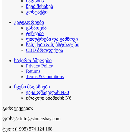
მაღაზია
ჩვებ შესახებ
კონტაქტი
კატეგორიები
განათება
ტენტები
ფილტრები და გამწოვი
სასუქები & სუბსტრატები
CBD პროდუქცია
საჭირო ბმულები
Privacy Policy
Returns
Terms & Conditions
ჩვენი მაღაზიები
ვაჟა ფშაველას N30
ირაკლი აბაშიძის N6
გამოგვყევით:
ფოსტა: info@stonersbay.com
ტელ: (+995) 574 124 168