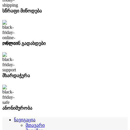
სწრაფი მიწოდება
ონლაინ გადახდები
მხარდაჭერა
ანონიმურობა
ნავიგაცია
მთავარი