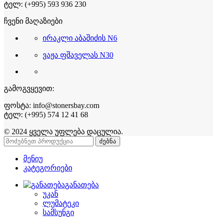
ტელ: (+995) 593 936 230
ჩვენი მაღაზიები
ირაკლი აბაშიძის N6
ვაჟა ფშაველას N30
გამოგვყევით:
ფოსტა: info@stonersbay.com
ტელ: (+995) 574 12 41 68
© 2024 ყველა უფლება დაცულია.
ძებნა
მენიუ
კატეგორიები
განათება
უკან
ლუმატეკი
სამსუნგი