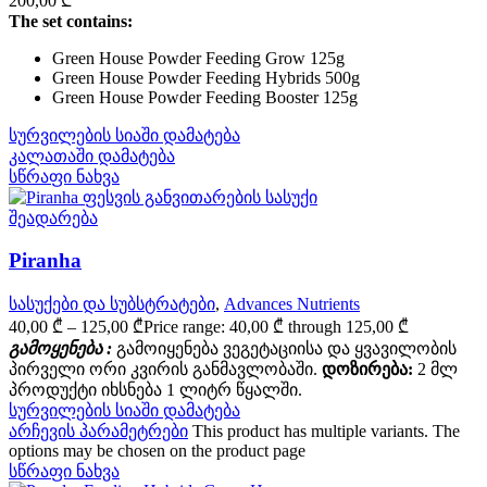
200,00
₾
The set contains:
Green House Powder Feeding Grow 125g
Green House Powder Feeding Hybrids 500g
Green House Powder Feeding Booster 125g
სურვილების სიაში დამატება
კალათაში დამატება
სწრაფი ნახვა
შეადარება
Piranha
სასუქები და სუბსტრატები
,
Advances Nutrients
40,00
₾
–
125,00
₾
Price range: 40,00 ₾ through 125,00 ₾
გამოყენება :
გამოიყენება ვეგეტაციისა და ყვავილობის
პირველი ორი კვირის განმავლობაში.
დოზირება:
2 მლ
პროდუქტი იხსნება 1 ლიტრ წყალში.
სურვილების სიაში დამატება
არჩევის პარამეტრები
This product has multiple variants. The
options may be chosen on the product page
სწრაფი ნახვა