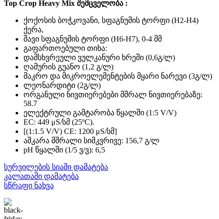
Top Crop Heavy Mix შემცველობა :
ქოქოსის ბოჭკოვანი, სფაგნუმის ტორფი (H2-H4)
ქერა,
შავი სფაგნუმის ტორფი (H6-H7), 0-4 მმ
გაფართოებული თიხა:
დამსხვრეული ვულკანური ხრეში (0,6გ/ლ)
ღამურის გუანო (1,2 გ/ლ)
მაკრო და მიკროელემენტების მყარი ნარევი (3გ/ლ)
ლეონარდიტი (2გ/ლ)
ორგანული ნივთიერებები მშრალ ნივთიერებაზე:
58.7
ელექტრული გამტარობა წყალში (1:5 V/V)
EC: 449 μS/სმ (25ºC).
[(1:1.5 V/V) CE: 1200 μS/სმ]
აშკარა მშრალი სიმკვრივე: 156,7 გ/ლ
pH წყალში (1/5 ვ/ვ): 6,5
სურვილების სიაში დამატება
კალათაში დამატება
სწრაფი ნახვა