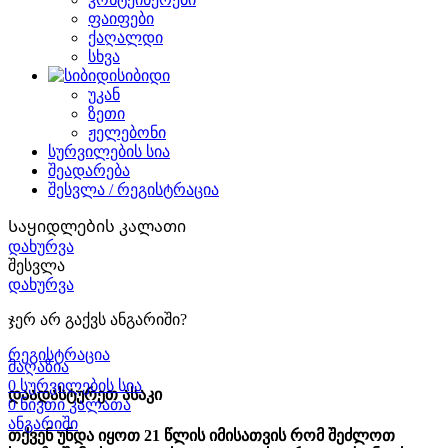
ფაიფები
ქაღალდი
სხვა
სიბიდი
უკან
ზეთი
ჟელებონი
სურვილების სია
შეადარება
შესვლა / რეგისტრაცია
Საყიდლების კალათი
დახურვა
შესვლა
დახურვა
ჯერ არ გაქვს ანგარიში?
რეგისტრაცია
მაღაზია
0
სურვილების სია
დაადასტურეთ ასაკი
0
ნივთი
კალათა
ანგარიში
თქვენ უნდა იყოთ 21 წლის იმისათვის რომ შეძლოთ