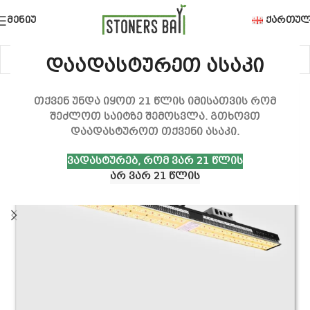
ᲛᲔᲜᲘᲣ
ᲥᲐᲠᲗᲣᲚ
დაადასტურეთ ასაკი
თქვენ უნდა იყოთ 21 წლის იმისათვის რომ
შეძლოთ საიტზე შემოსვლა. გთხოვთ
დაადასტუროთ თქვენი ასაკი.
ᲕᲐᲓᲐᲡᲢᲣᲠᲔᲑ, ᲠᲝᲛ ᲕᲐᲠ 21 ᲬᲚᲘᲡ
ᲐᲠ ᲕᲐᲠ 21 ᲬᲚᲘᲡ