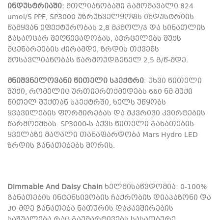
ინდუსტრიაში:
მთლიანობაში გამომავალი 824
umol/S PPF, SP3000 უზრუნველყოფს ინდუსტრიის
წამყვან ეფექტურობას 2,8 მკმოლ/ჯ და სინათლის
გასაოცარ შეღწევადობას, ავრცელებს შუქს
მცენარეების ძირამდე, ზრდის თქვენს
მოსავლიანობას წარმოუდგენელ 2,5 გ/წ-მდე.
მნიშვნელოვანი წითელი სპექტრი
: უხვი წითელი
შუქი, რომელიც ურთიერთქმედებს 660 ნმ მუქი
წითელ შუქთან სპექტრში, ხელს უწყობს
ყვავილების ფორმირებას და მკვრივი კვირტების
წარმოქმნას. SP3000-ს აქვს წითელი განათების
ყველაზე მაღალი თანაფარდობა Mars Hydro LED
ზრდის განათებებს შორის.
Dimmable And Daisy Chain
ხელმისაწვდომია: 0-100%
განათების ინტენსივობის ჩაქრობის დიაპაზონი და
30-მდე განათება ნათურის დაკავშირების
საშუალება რაც გაუმარტივებს სასათბურე