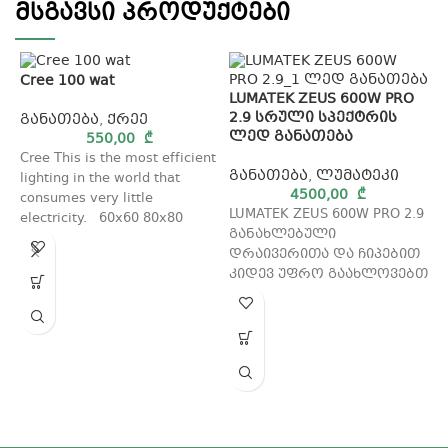
მსგავსი პროდუქტები
Cree 100 wat
LUMATEK ZEUS 600W PRO
2.9 სრული სპექტრის
განათება
,
ქრეე
ლედ განათება
550,00
₾
Cree This is the most efficient
განათება
,
ლუმატეკი
lighting in the world that
4500,00
₾
consumes very little
LUMATEK ZEUS 600W PRO 2.9
electricity. 60x60 80x80
განახლებული
ვეგეტაცია
დრაივერითა და ჩიპებით
L
კიდევ უფრო გაახლოვებთ
იდიალურ განათებასთან
გ
თქვენი მცენარებისთვის
LUMATEK ZEUS 600W
გ
L
გ
დ
კ