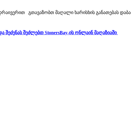
ს დრაივერით გთავაზობთ მაღალი ხარისხის განათებას დაბა
და შეძენას შეძლებთ StonersBay-ის ონლაინ მაღაზიაში