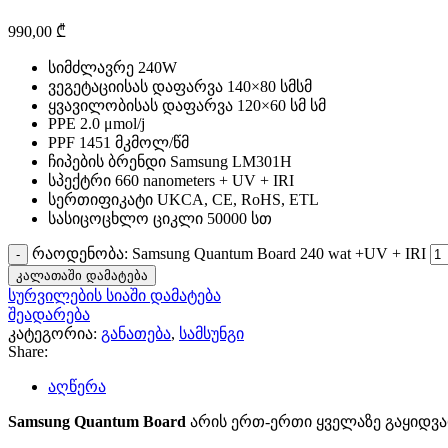
990,00
₾
სიმძლავრე 240W
ვეგეტაციისას დაფარვა 140×80 სმსმ
ყვავილობისას დაფარვა 120×60 სმ სმ
PPE 2.0 μmol/j
PPF 1451 მკმოლ/წმ
ჩიპების ბრენდი Samsung LM301H
სპექტრი 660 nanometers + UV + IRI
სერთიფიკატი UKCA, CE, RoHS, ETL
სასიცოცხლო ციკლი 50000 სთ
რაოდენობა: Samsung Quantum Board 240 wat +UV + IRI
კალათაში დამატება
სურვილების სიაში დამატება
შეადარება
კატეგორია:
განათება
,
სამსუნგი
Share:
აღწერა
Samsung Quantum Board
არის ერთ-ერთი ყველაზე გაყიდვა