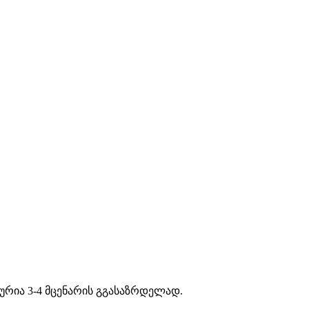
რია 3-4 მცენარის გგასაზრდელად.