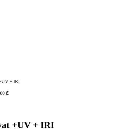
+UV + IRI
,00
₾
at +UV + IRI