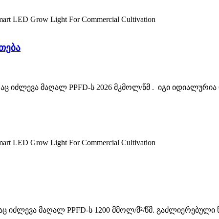
ათება
რაც იძლევა მაღალ PPFD-ს 2026 მკმოლ/წმ . იგი იდიალურია 
 რაც იძლევა მაღალ PPFD-ს 1200 მმოლ/მ²/წმ. გაძლიერებუ