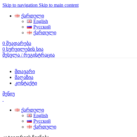
Skip to navigation
Skip to main content
ქართული
English
Русский
ქართული
0
შეადარება
0
სურვილების სია
შესვლა / რეგისტრაცია
მთავარი
მაღაზია
კონტაქტი
მენიუ
ქართული
English
Русский
ქართული