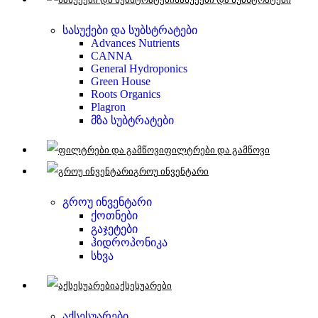
სასუქები და სუბსტრატები
Advances Nutrients
CANNA
General Hydroponics
Green House
Roots Organics
Plagron
მზა სუბტრატები
ფილტრები და გამწოვი
გროუ ინვენტარი
გროუ ინვენტარი
ქოთნები
გაჯეტები
ჰიდროპონიკა
სხვა
აქსესუარები
აქსესუარები