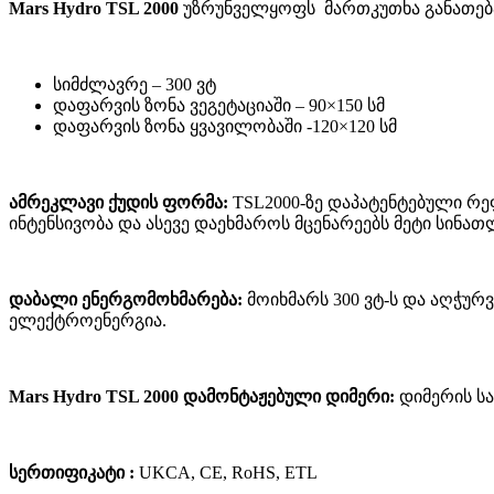
Mars Hydro TSL 2000
უზრუნველყოფს მართკუთხა განათებას
სიმძლავრე – 300 ვტ
დაფარვის ზონა ვეგეტაციაში – 90×150 სმ
დაფარვის ზონა ყვავილობაში -120×120 სმ
ამრეკლავი ქუდის ფორმა:
TSL2000-ზე დაპატენტებული რ
ინტენსივობა და ასევე დაეხმაროს მცენარეებს მეტი სინათ
დაბალი ენერგომოხმარება:
მოიხმარს 300 ვტ-ს და აღჭურ
ელექტროენერგია.
Mars Hydro TSL 2000 დამონტაჟებული დიმერი:
დიმერის ს
სერთიფიკატი :
UKCA, CE, RoHS, ETL