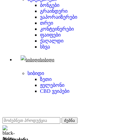
ბონგები
გრაინდერი
ვაპორაიზერები
თრეი
კონტეინერები
ფაიფები
ქაღალდი
სხვა
სიბიდი
სიბიდი
ზეთი
ჟელებონი
CBD ვეიპები
ძებნა
მხარდაჭერა