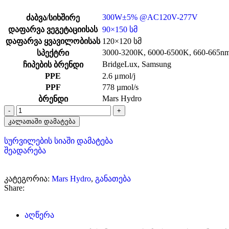
300W±5% @AC120V-277V
ძაბვა/სიხშირე
დაფარვა ვეგეტაციისას
90×150 სმ
დაფარვა ყვავილობისას
120×120 სმ
3000-3200K
,
6000-6500K
,
660-665n
სპექტრი
BridgeLux
,
Samsung
ჩიპების ბრენდი
PPE
2.6 μmol/j
PPF
778 µmol/s
Mars Hydro
ბრენდი
კალათაში დამატება
სურვილების სიაში დამატება
შეადარება
კატეგორია:
Mars Hydro
,
განათება
Share:
აღწერა