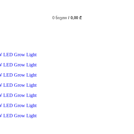
0
ᲜᲘᲕᲗᲘ
/
0,00
₾