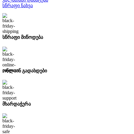
სწრაფი ნახვა
სწრაფი მიწოდება
ონლაინ გადახდები
მხარდაჭერა