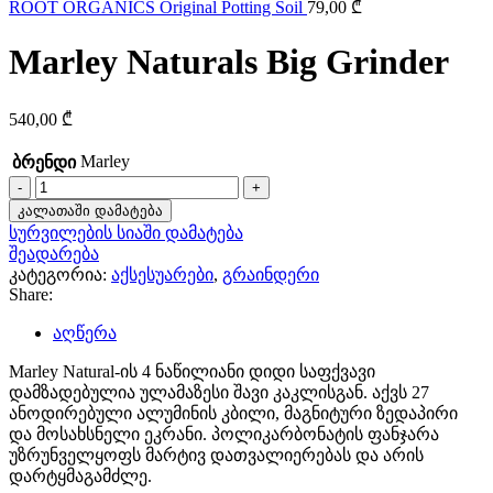
ROOT ORGANICS Original Potting Soil
79,00
₾
Marley Naturals Big Grinder
540,00
₾
Marley
ბრენდი
რაოდენობა:
Marley
კალათაში დამატება
Naturals
სურვილების სიაში დამატება
Big
შეადარება
Grinder
კატეგორია:
აქსესუარები
,
გრაინდერი
Share:
აღწერა
Marley Natural-ის 4 ნაწილიანი დიდი საფქვავი
დამზადებულია ულამაზესი შავი კაკლისგან. აქვს 27
ანოდირებული ალუმინის კბილი, მაგნიტური ზედაპირი
და მოსახსნელი ეკრანი. პოლიკარბონატის ფანჯარა
უზრუნველყოფს მარტივ დათვალიერებას და არის
დარტყმაგამძლე.