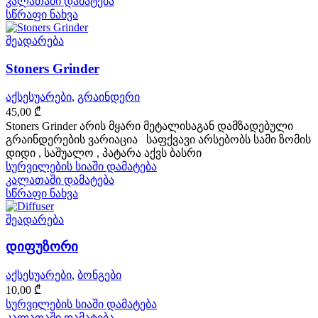
კალათაში დამატება
სწრაფი ნახვა
შეადარება
Stoners Grinder
აქსესუარები
,
გრაინდერი
45,00
₾
Stoners Grinder არის მყარი მეტალისაგან დამზადებული
გრაინდერების ვარიაცია საფქვავი არსებობს სამი ზომის
დიდი , საშუალო , პატარა აქვს ბასრი
სურვილების სიაში დამატება
კალათაში დამატება
სწრაფი ნახვა
შეადარება
დიფუზორი
აქსესუარები
,
ბონგები
10,00
₾
სურვილების სიაში დამატება
კალათაში დამატება