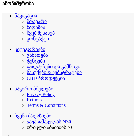
ანონიმურობა
ნავიგაცია
მთავარი
მაღაზია
ჩვებ შესახებ
კონტაქტი
კატეგორიები
განათება
ტენტები
ფილტრები და გამწოვი
სასუქები & სუბსტრატები
CBD პროდუქცია
საჭირო ბმულები
Privacy Policy
Returns
Terms & Conditions
ჩვენი მაღაზიები
ვაჟა ფშაველას N30
ირაკლი აბაშიძის N6