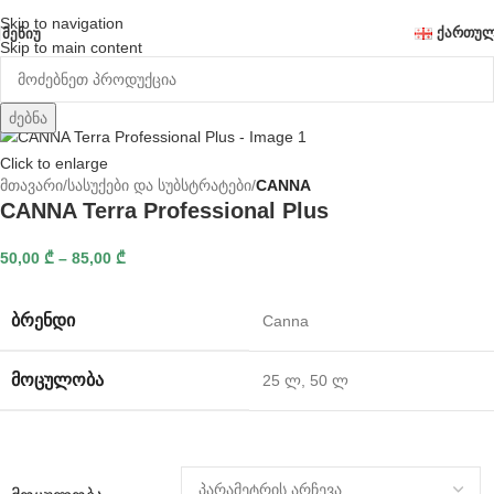
Skip to navigation
ᲥᲐᲠᲗᲣ
ᲛᲔᲜᲘᲣ
Skip to main content
ძებნა
Click to enlarge
მთავარი
სასუქები და სუბსტრატები
CANNA
CANNA Terra Professional Plus
50,00
₾
–
85,00
₾
ᲑᲠᲔᲜᲓᲘ
Canna
ᲛᲝᲪᲣᲚᲝᲑᲐ
25 ლ
,
50 ლ