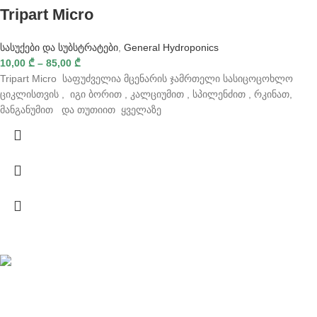
Tripart Micro
სასუქები და სუბსტრატები
,
General Hydroponics
10,00
₾
–
85,00
₾
Tripart Micro საფუძველია მცენარის ჯამრთელი სასიცოცოხლო
ციკლისთვის , იგი ბორით , კალციუმით , სპილენძით , რკინათ,
მანგანუმით და თუთიით ყველაზე
სწრაფი მიწოდება