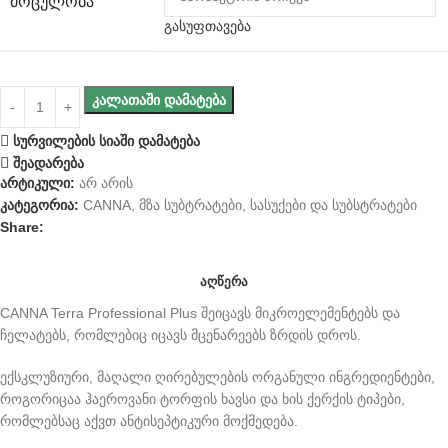
ᲛᲝᲪᲣᲚᲝᲑᲐ
გასუფთავება
ᲙᲐᲚᲐᲗᲐᲨᲘ ᲓᲐᲛᲐᲢᲔᲑᲐ
სურვილების სიაში დამატება
შეადარება
არტიკული:
არ არის
კატეგორია:
CANNA
,
მზა სუბტრატები
,
სასუქები და სუბსტრატები
Share:
ᲐᲦᲬᲔᲠᲐ
CANNA Terra Professional Plus შეიცავს მიკროელემენტებს და
ჩელატებს, რომლებიც იცავს მცენარეებს ზრდის დროს.
ექსკლუზიური, მაღალი ღირებულების ორგანული ინგრედიენტები,
როგორიცაა ჰაეროვანი ტორფის ხავსი და ხის ქერქის ტიპები,
რომლებსაც აქვთ ანტისეპტიკური მოქმედება.