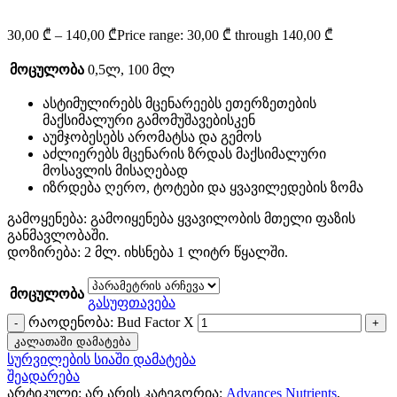
30,00
₾
–
140,00
₾
Price range: 30,00 ₾ through 140,00 ₾
მოცულობა
0,5ლ
,
100 მლ
ასტიმულირებს მცენარეებს ეთერზეთების
მაქსიმალური გამომუშავებისკენ
აუმჯობესებს არომატსა და გემოს
აძლიერებს მცენარის ზრდას მაქსიმალური
მოსავლის მისაღებად
იზრდება ღერო, ტოტები და ყვავილედების ზომა
გამოყენება: გამოიყენება ყვავილობის მთელი ფაზის
განმავლობაში.
დოზირება: 2 მლ. იხსნება 1 ლიტრ წყალში.
მოცულობა
გასუფთავება
რაოდენობა: Bud Factor X
კალათაში დამატება
სურვილების სიაში დამატება
შეადარება
არტიკული:
არ არის
კატეგორია:
Advances Nutrients
,