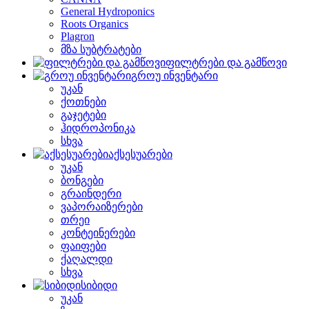
General Hydroponics
Roots Organics
Plagron
მზა სუბტრატები
ფილტრები და გამწოვი
გროუ ინვენტარი
უკან
ქოთნები
გაჯეტები
ჰიდროპონიკა
სხვა
აქსესუარები
უკან
ბონგები
გრაინდერი
ვაპორაიზერები
თრეი
კონტეინერები
ფაიფები
ქაღალდი
სხვა
სიბიდი
უკან