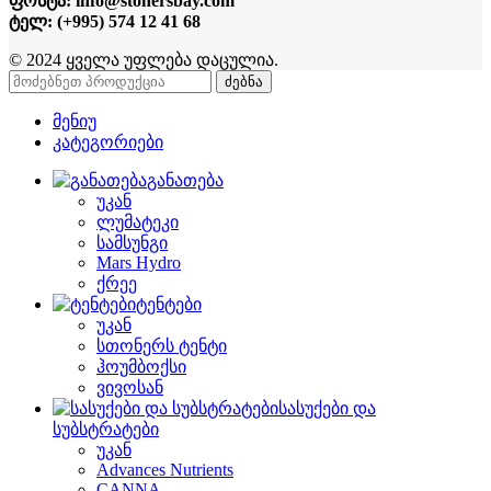
ფოსტა: info@stonersbay.com
ტელ: (+995) 574 12 41 68
© 2024 ყველა უფლება დაცულია.
ძებნა
მენიუ
კატეგორიები
განათება
უკან
ლუმატეკი
სამსუნგი
Mars Hydro
ქრეე
ტენტები
უკან
სთონერს ტენტი
ჰოუმბოქსი
ვივოსან
სასუქები და
სუბსტრატები
უკან
Advances Nutrients
CANNA