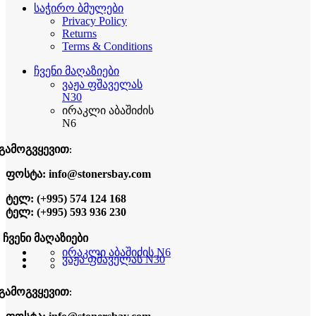
საჭირო ბმულები
Privacy Policy
Returns
Terms & Conditions
ჩვენი მაღაზიები
ვაჟა ფშაველას
N30
ირაკლი აბაშიძის
N6
გამოგვყევით:
ფოსტა: info@stonersbay.com
ტელ: (+995) 574 124 168
ტელ: (+995) 593 936 230
ჩვენი მაღაზიები
ირაკლი აბაშიძის N6
ვაჟა ფშაველას N30
გამოგვყევით: