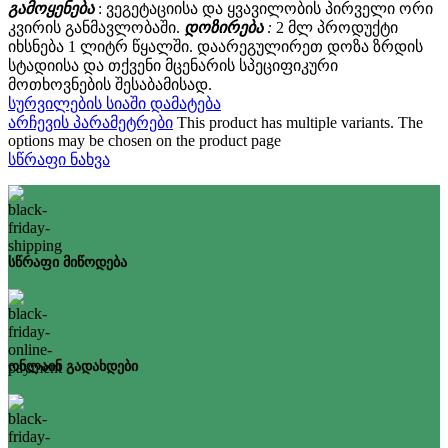
გამოყენება
: ვეგეტაციისა და ყვავილობის პირველი ორი
კვირის განმავლობაში.
დოზირება
:
2 მლ პროდუქტი
იხსნება 1 ლიტრ წყალში. დაარეგულირეთ დოზა ზრდის
სტადიისა და თქვენი მცენარის სპეციფიკური
მოთხოვნების შესაბამისად.
სურვილების სიაში დამატება
არჩევის პარამეტრები
This product has multiple variants. The
options may be chosen on the product page
სწრაფი ნახვა
სწრაფი მიწოდება
ონლაინ გადახდები