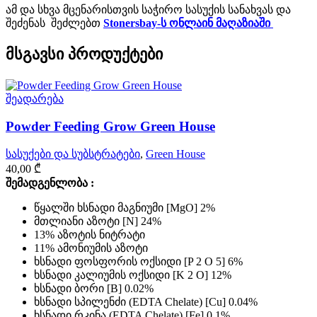
ამ და სხვა მცენარისთვის საჭირო სასუქის სანახვას და
შეძენას შეძლებთ
Stonersbay-ს ონლაინ მაღაზიაში
მსგავსი პროდუქტები
შეადარება
Powder Feeding Grow Green House
სასუქები და სუბსტრატები
,
Green House
40,00
₾
შემადგენლობა :
წყალში ხსნადი მაგნიუმი [MgO] 2%
მთლიანი აზოტი [N] 24%
13% აზოტის ნიტრატი
11% ამონიუმის აზოტი
ხსნადი ფოსფორის ოქსიდი [P 2 O 5] 6%
ხსნადი კალიუმის ოქსიდი [K 2 O] 12%
ხსნადი ბორი [B] 0.02%
ხსნადი სპილენძი (EDTA Chelate) [Cu] 0.04%
ხსნადი რკინა (EDTA Chelate) [Fe] 0.1%