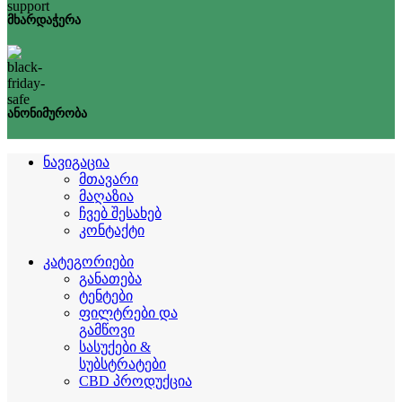
მხარდაჭერა
ანონიმურობა
ნავიგაცია
მთავარი
მაღაზია
ჩვებ შესახებ
კონტაქტი
კატეგორიები
განათება
ტენტები
ფილტრები და
გამწოვი
სასუქები &
სუბსტრატები
CBD პროდუქცია