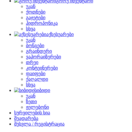
გროუ ინვენტარი
უკან
ქოთნები
გაჯეტები
ჰიდროპონიკა
სხვა
აქსესუარები
უკან
ბონგები
გრაინდერი
ვაპორაიზერები
თრეი
კონტეინერები
ფაიფები
ქაღალდი
სხვა
სიბიდი
უკან
ზეთი
ჟელებონი
სურვილების სია
შეადარება
შესვლა / რეგისტრაცია