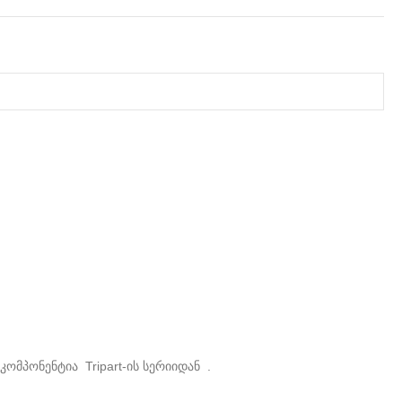
მპონენტია Tripart-ის სერიიდან .