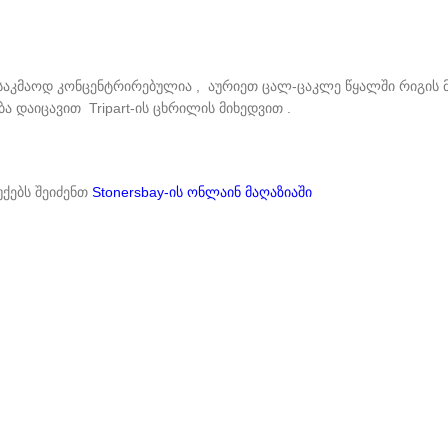
საკმაოდ კონცენტრირებულია , აურიეთ ცალ-ცაკლე წყალში რიგის მი
ა დაიცავით Tripart-ის ცხრილის მიხედვით .
ქებს შეიძენთ
Stonersbay-ის ონლაინ მაღაზიაში