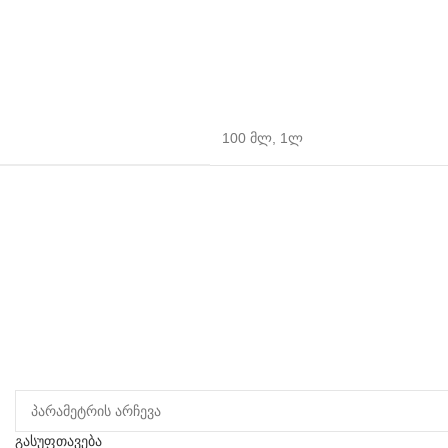
100 მლ
,
1ლ
გასუფთავება