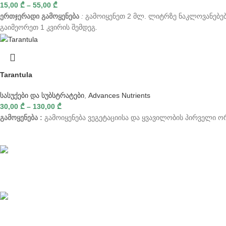
15,00
₾
–
55,00
₾
ერთჯერადი გამოყენება
:
გამოიყენეთ 2 მლ. ლიტრზე ნაკლოვანებებ
გაიმეორეთ 1 კვირის შემდეგ.
Tarantula
სასუქები და სუბსტრატები
,
Advances Nutrients
30,00
₾
–
130,00
₾
გამოყენება :
გამოიყენება ვეგეტაციისა და ყვავილობის პირველი ო
სწრაფი მიწოდება
ონლაინ გადახდები