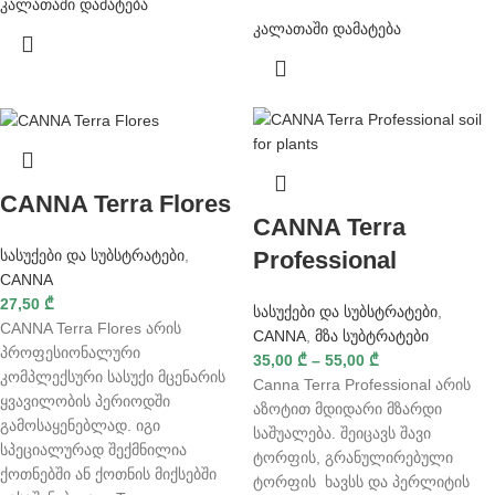
კალათაში დამატება
კალათაში დამატება
CANNA Terra Flores
CANNA Terra
Professional
სასუქები და სუბსტრატები
,
CANNA
27,50
₾
სასუქები და სუბსტრატები
,
CANNA Terra Flores არის
CANNA
,
მზა სუბტრატები
პროფესიონალური
35,00
₾
–
55,00
₾
კომპლექსური სასუქი მცენარის
Canna Terra Professional არის
ყვავილობის პერიოდში
აზოტით მდიდარი მზარდი
გამოსაყენებლად. იგი
საშუალება. შეიცავს შავი
სპეციალურად შექმნილია
ტორფის, გრანულირებული
ქოთნებში ან ქოთნის მიქსებში
ტორფის ხავსს და პერლიტის