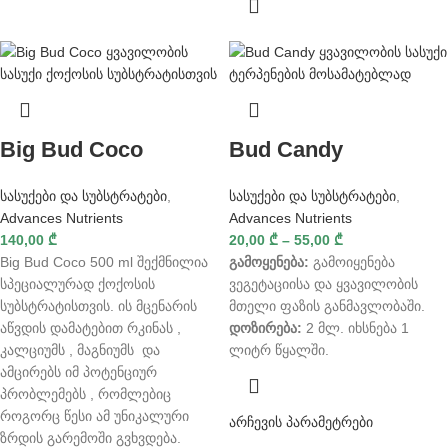
Big Bud Coco
Bud Candy
სასუქები და სუბსტრატები
,
სასუქები და სუბსტრატები
,
Advances Nutrients
Advances Nutrients
140,00
₾
20,00
₾
–
55,00
₾
Big Bud Coco 500 ml შექმნილია
გამოყენება:
გამოიყენება
სპეციალურად ქოქოსის
ვეგეტაციისა და ყვავილობის
სუბსტრატისთვის. ის მცენარის
მთელი ფაზის განმავლობაში.
აწვდის დამატებით რკინას ,
დოზირება:
2 მლ. იხსნება 1
კალციუმს , მაგნიუმს და
ლიტრ წყალში.
ამცირებს იმ პოტენციურ
პრობლემებს , რომლებიც
როგორც წესი ამ უნიკალური
არჩევის პარამეტრები
ზრდის გარემოში გვხვდება.