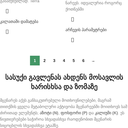
გასაშენებლად. Terra
ნარევს. იდეალურია როგორც
ქოთნებში
კალათაში დამატება
არჩევის პარამეტრები
1
2
3
4
5
6
→
სასუქი გავლენას ახდენს მოსავლის
ხარისხსა და ზომაზე
მცენარეს აქვს განსაკუთრებული მოთხოვნილებები, მაგრამ
თითქმის ყველა მეტაბოლური აქტივობა მცენარეებში მოითხოვს სამ
ძირითად ელემენტს;
აზოტი (N)
,
ფოსფორი (P)
და
კალიუმი (K)
. ეს
ნივთიერებები საჭიროა სხვადასხვა რაოდენობით მცენარის
სიცოცხლის სხვადასხვა ეტაპზე.