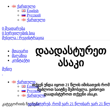
ქართული
English
Русский
ქართული
0
შეადარება
0
სურვილების სია
შესვლა / რეგისტრაცია
დაადასტურეთ
მთავარი
მაღაზია
ასაკი
კონტაქტი
მენიუ
ქართული
თქვენ უნდა იყოთ 21 წლის იმისათვის რომ
English
შეძლოთ საიტზე შემოსვლა. გთხოვთ
Русский
დაადასტუროთ თქვენი ასაკი.
ქართული
ვადასტურებ, რომ ვარ 21 წლის
არ ვარ 21 წლ
კატეგორიის ჩვენება