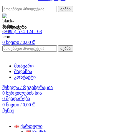
ძებნა
მხარდაჭერა
(+995)-574-124-168
0
ნივთი
/
0,00
₾
ძებნა
მთავარი
მაღაზია
კონტაქტი
შესვლა / რეგისტრაცია
0
სურვილების სია
0
შეადარება
0
ნივთი
/
0,00
₾
მენიუ
ქართული
English