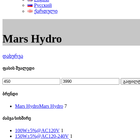
Русский
ქართული
Mars Hydro
დახურვა
ფასის შუალედი
მინიმალური
მაქსიმალური
გაფილტ
ფასი
ფასი
ბრენდი
Mars Hydro
Mars Hydro
7
ძაბვა/სიხშირე
100W±5%@AC120V
1
150W±5%@AC120-240V
1