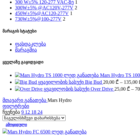
300 W±5% 120-277 VAC-ზე
1
300W±5% @AC120V-277V
2
450W±5%@AC120-277V
1
730W±5%@100-277V
2
მარაგის სტატუსი
ფასდაკლება
მარაგშია
ყველაზე გაყიდვადი
Mars Hydro TS 1
Big Bud
20,00
₾
–
135,00
Over Drive
25,00
₾
–
70
მთავარი
განათება
Mars Hydro
ფილტრები
ჩვენება
9
12
18
24
ᲐᲛᲝᲧᲘᲓᲣᲚᲘ