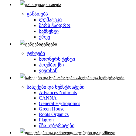
განათება
განათება
ლუმატეკი
მარს ჰაიდრო
სამსუნგი
ქრეე
ტენტები
ტენტები
სთონერს ტენტი
ჰოუმბოქსი
ვივოსან
სასუქები და სუბსტრატები
სასუქები და სუბსტრატები
Advances Nutrients
CANNA
General Hydroponics
Green House
Roots Organics
Plagron
მზა სუბტრატები
ფილტრები და გამწოვი