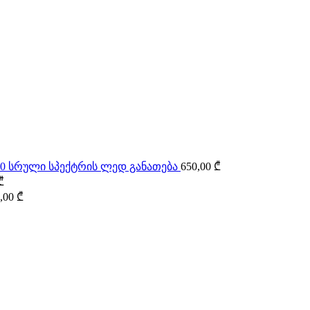
000 სრული სპექტრის ლედ განათება
650,00
₾
Price
₾
range:
Price
,00
₾
20,00 ₾
range:
through
25,00 ₾
135,00 ₾
through
70,00 ₾