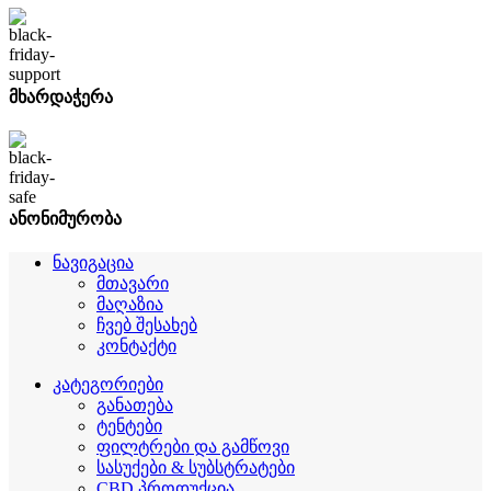
მხარდაჭერა
ანონიმურობა
ნავიგაცია
მთავარი
მაღაზია
ჩვებ შესახებ
კონტაქტი
კატეგორიები
განათება
ტენტები
ფილტრები და გამწოვი
სასუქები & სუბსტრატები
CBD პროდუქცია