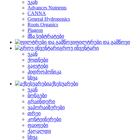
უკან
Advances Nutrients
CANNA
General Hydroponics
Roots Organics
Plagron
მზა სუბტრატები
ფილტრები და გამწოვი
გროუ ინვენტარი
უკან
ქოთნები
გაჯეტები
ჰიდროპონიკა
სხვა
აქსესუარები
უკან
ბონგები
გრაინდერი
ვაპორაიზერები
თრეი
კონტეინერები
ფაიფები
ქაღალდი
სხვა