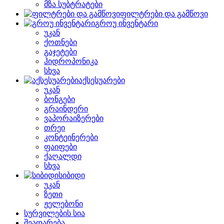
მზა სუბტრატები
ფილტრები და გამწოვი
გროუ ინვენტარი
უკან
ქოთნები
გაჯეტები
ჰიდროპონიკა
სხვა
აქსესუარები
უკან
ბონგები
გრაინდერი
ვაპორაიზერები
თრეი
კონტეინერები
ფაიფები
ქაღალდი
სხვა
სიბიდი
უკან
ზეთი
ჟელებონი
სურვილების სია
შეადარება