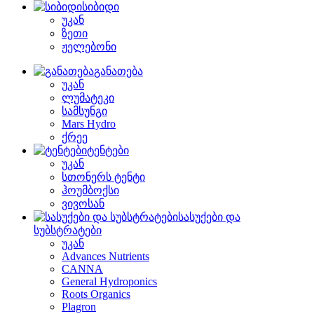
სიბიდი
უკან
ზეთი
ჟელებონი
განათება
უკან
ლუმატეკი
სამსუნგი
Mars Hydro
ქრეე
ტენტები
უკან
სთონერს ტენტი
ჰოუმბოქსი
ვივოსან
სასუქები და
სუბსტრატები
უკან
Advances Nutrients
CANNA
General Hydroponics
Roots Organics
Plagron