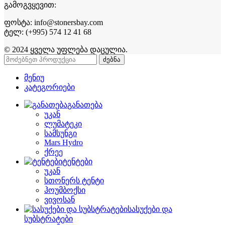
გამოგვყევით:
ფოსტა: info@stonersbay.com
ტელ: (+995) 574 12 41 68
© 2024 ყველა უფლება დაცულია.
ძებნა
მენიუ
კატეგორიები
განათება
უკან
ლუმატეკი
სამსუნგი
Mars Hydro
ქრეე
ტენტები
უკან
სთონერს ტენტი
ჰოუმბოქსი
ვივოსან
სასუქები და
სუბსტრატები