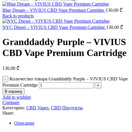
Blue Dream – VIVIUS CBD Vape Premium Cartridge
130,00
₾
Back to products
NYC Diesel – VIVIUS CBD Vape Premium Cartridge
130,00
₾
Granddaddy Purple – VIVIUS
CBD Vape Premium Cartridge
130,00
₾
Количество товара Granddaddy Purple – VIVIUS CBD Vape
Premium Cartridge
В корзину
Add to wishlist
Compare
Категории:
CBD Vapes
,
CBD Продукты
Share:
Описание