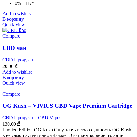
0% ТГК*
Add to wishlist
В корзину
Quick view
Compare
CBD чай
CBD Продукты
20,00
₾
Add to wishlist
В корзину
Quick view
Compare
OG Kush – VIVIUS CBD Vape Premium Cartridge
CBD Продукты
,
CBD Vapes
130,00
₾
Limited Edition OG Kush Ощутите чистую сущность OG Kush
в ее самой аутентичной форме. Это премиальное издание