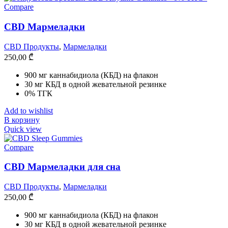
Compare
CBD Мармеладки
CBD Продукты
,
Мармеладки
250,00
₾
900 мг каннабидиола (КБД) на флакон
30 мг КБД в одной жевательной резинке
0% ТГК
Add to wishlist
В корзину
Quick view
Compare
CBD Мармеладки для сна
CBD Продукты
,
Мармеладки
250,00
₾
900 мг каннабидиола (КБД) на флакон
30 мг КБД в одной жевательной резинке