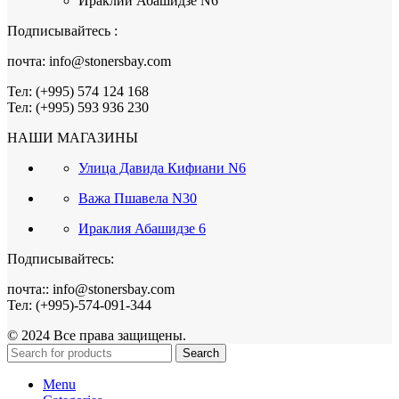
Ираклий Абашидзе N6
Подписывайтесь :
почта: info@stonersbay.com
Тел: (+995) 574 124 168
Тел: (+995) 593 936 230
НАШИ МАГАЗИНЫ
Улица Давида Кифиани N6
Важа Пшавела N30
Ираклия Абашидзе 6
Подписывайтесь:
почта:: info@stonersbay.com
Тел: (+995)-574-091-344
© 2024 Все права защищены.
Search
Menu