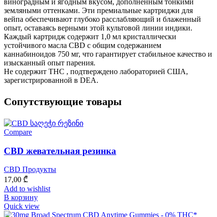
виноградным и ягодным вкусом, дополненным тонкими
земляными оттенками. Эти премиальные картриджи для
вейпа обеспечивают глубоко расслабляющий и блаженный
опыт, оставаясь верными этой культовой линии индики.
Каждый картридж содержит 1,0 мл кристаллически
устойчивого масла CBD с общим содержанием
каннабиноидов 750 мг, что гарантирует стабильное качество и
изысканный опыт парения.
Не содержит THC , подтверждено лабораторией США,
зарегистрированной в DEA.
Cопутствующие товары
Compare
CBD жевательная резинка
CBD Продукты
17,00
₾
Add to wishlist
В корзину
Quick view