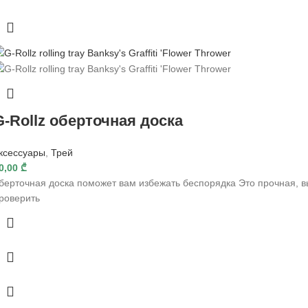
G-Rollz оберточная доска
ксессуары
,
Трей
0,00
₾
берточная доска поможет вам избежать беспорядка Это прочная, 
роверить