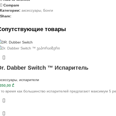
Compare
Категории:
аксессуары
,
Бонги
Share:
Cопутствующие товары
Dr. Dabber Switch ™ Испаритель
ксессуары
,
испарители
350,00
₾
 то время как большинство испарителей предлагают максимум 5 ре