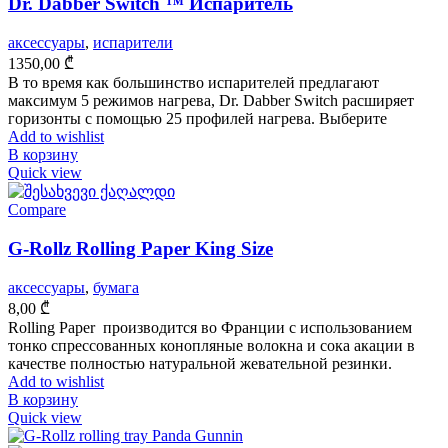
Dr. Dabber Switch ™ Испаритель
аксессуары
,
испарители
1350,00
₾
В то время как большинство испарителей предлагают
максимум 5 режимов нагрева, Dr. Dabber Switch расширяет
горизонты с помощью 25 профилей нагрева. Выберите
Add to wishlist
В корзину
Quick view
Compare
G-Rollz Rolling Paper King Size
аксессуары
,
бумага
8,00
₾
Rolling Paper производится во Франции с использованием
тонко спрессованных конопляные волокна и сока акации в
качестве полностью натуральной жевательной резинки.
Add to wishlist
В корзину
Quick view