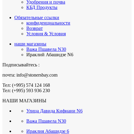
Удобрения и почва
КБД Продукты
Обязательные ссылки
конфиденциальности
Возврат
Условия & Условия
наши магазины
Важа Пшавела N30
Ираклий Абашидзе N6
Подписывайтесь :
почта: info@stonersbay.com
Тел: (+995) 574 124 168
Тел: (+995) 593 936 230
НАШИ МАГАЗИНЫ
Улица Давида Кифиани N6
Важа Пшавела N30
Ираклия Абашидзе 6