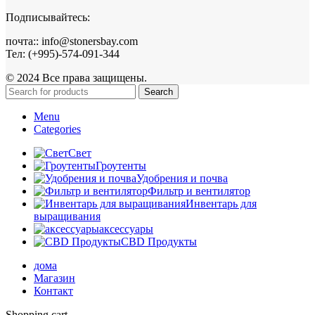
Подписывайтесь:
почта:: info@stonersbay.com
Тел: (+995)-574-091-344
© 2024 Все права защищены.
Search
Menu
Categories
Свет
Гроутенты
Удобрения и почва
Фильтр и вентилятор
Инвентарь для
выращивания
аксессуары
CBD Продукты
дома
Магазин
Контакт
Shopping cart