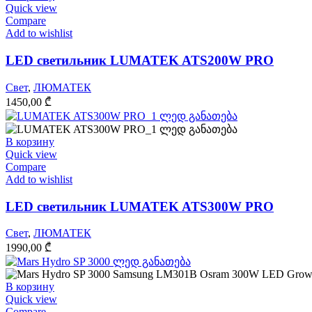
Quick view
Compare
Add to wishlist
LED светильник LUMATEK ATS200W PRO
Свет
,
ЛЮМАТЕК
1450,00
₾
В корзину
Quick view
Compare
Add to wishlist
LED светильник LUMATEK ATS300W PRO
Свет
,
ЛЮМАТЕК
1990,00
₾
В корзину
Quick view
Compare