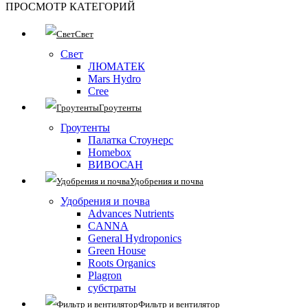
ПРОСМОТР КАТЕГОРИЙ
Свет
Свет
ЛЮМАТЕК
Mars Hydro
Cree
Гроутенты
Гроутенты
Палатка Стоунерс
Homebox
ВИВОСАН
Удобрения и почва
Удобрения и почва
Advances Nutrients
CANNA
General Hydroponics
Green House
Roots Organics
Plagron
субстраты
Фильтр и вентилятор