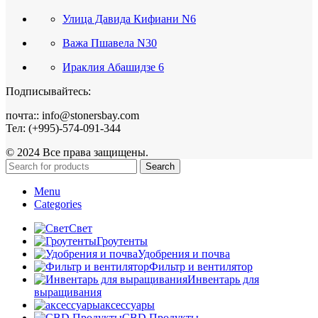
Улица Давида Кифиани N6
Важа Пшавела N30
Ираклия Абашидзе 6
Подписывайтесь:
почта:: info@stonersbay.com
Тел: (+995)-574-091-344
© 2024 Все права защищены.
Search
Menu
Categories
Свет
Гроутенты
Удобрения и почва
Фильтр и вентилятор
Инвентарь для
выращивания
аксессуары
CBD Продукты