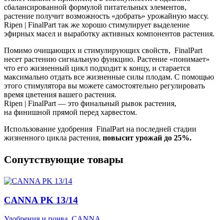
сбалансированной формулой питательных элементов,
растение получит возможность «добрать» урожайную массу.
Ripen | FinalPart так же хорошо стимулирует выделение
эфирных масел и выработку активных компонентов растения.
Помимо очищающих и стимулирующих свойств, FinalPart
несет растению сигнальную функцию. Растение «понимает»
что его жизненный цикл подходит к концу, и старается
максимально отдать все жизненные силы плодам. С помощью
этого стимулятора вы можете самостоятельно регулировать
время цветения вашего растения.
Ripen | FinalPart — это финальный рывок растения,
на финишной прямой перед харвестом.
Использование удобрения FinalPart на последней стадии
жизненного цикла растения,
повысит урожай до 25%.
Cопутствующие товары
CANNA PK 13/14
Удобрения и почва
,
CANNA