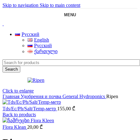
Skip to navigation
Skip to main content
MENU
Русский
English
Русский
ქართული
Search
Click to enlarge
Главная
Удобрения и почва
General Hydroponics
Ripen
Tds/Ec/Ph/Salt/Temp-метр
155,00
₾
Back to products
Flora Klean
20,00
₾