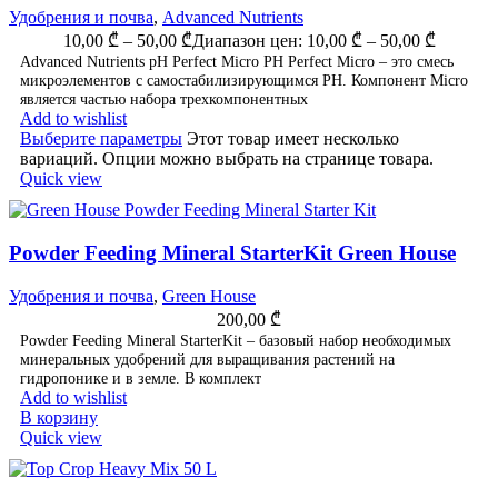
Удобрения и почва
,
Advanced Nutrients
10,00
₾
–
50,00
₾
Диапазон цен: 10,00 ₾ – 50,00 ₾
Advanced Nutrients pH Perfect Micro PH Perfect Micro – это смесь
микроэлементов с самостабилизирующимся PH. Компонент Micro
является частью набора трехкомпонентных
Add to wishlist
Выберите параметры
Этот товар имеет несколько
вариаций. Опции можно выбрать на странице товара.
Quick view
Powder Feeding Mineral StarterKit Green House
Удобрения и почва
,
Green House
200,00
₾
Powder Feeding Mineral StarterKit – базовый набор необходимых
минеральных удобрений для выращивания растений на
гидропонике и в земле. В комплект
Add to wishlist
В корзину
Quick view