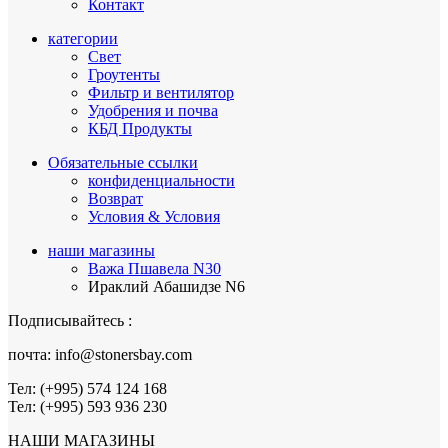
Контакт
категории
Свет
Гроутенты
Фильтр и вентилятор
Удобрения и почва
КБД Продукты
Обязательные ссылки
конфиденциальности
Возврат
Условия & Условия
наши магазины
Важа Пшавела N30
Ираклий Абашидзе N6
Подписывайтесь :
почта: info@stonersbay.com
Тел: (+995) 574 124 168
Тел: (+995) 593 936 230
НАШИ МАГАЗИНЫ