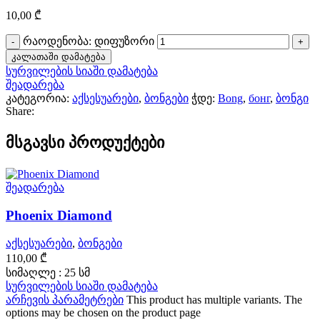
10,00
₾
რაოდენობა: დიფუზორი
კალათაში დამატება
სურვილების სიაში დამატება
შეადარება
კატეგორია:
აქსესუარები
,
ბონგები
ჭდე:
Bong
,
бонг
,
ბონგი
Share:
მსგავსი პროდუქტები
შეადარება
Phoenix Diamond
აქსესუარები
,
ბონგები
110,00
₾
სიმაღლე : 25 სმ
სურვილების სიაში დამატება
არჩევის პარამეტრები
This product has multiple variants. The
options may be chosen on the product page