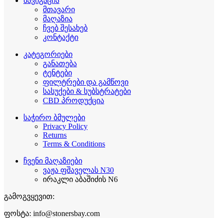
ნავიგაცია
მთავარი
მაღაზია
ჩვებ შესახებ
კონტაქტი
კატეგორიები
განათება
ტენტები
ფილტრები და გამწოვი
სასუქები & სუბსტრატები
CBD პროდუქცია
საჭირო ბმულები
Privacy Policy
Returns
Terms & Conditions
ჩვენი მაღაზიები
ვაჟა ფშაველას N30
ირაკლი აბაშიძის N6
გამოგვყევით:
ფოსტა: info@stonersbay.com