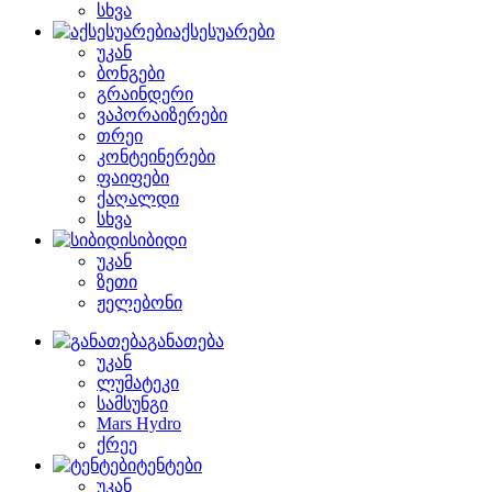
სხვა
აქსესუარები
უკან
ბონგები
გრაინდერი
ვაპორაიზერები
თრეი
კონტეინერები
ფაიფები
ქაღალდი
სხვა
სიბიდი
უკან
ზეთი
ჟელებონი
განათება
უკან
ლუმატეკი
სამსუნგი
Mars Hydro
ქრეე
ტენტები
უკან