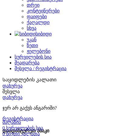
თრეი
კონტეინერები
ფაიფები
ქაღალდი
სხვა
სიბიდი
უკან
ზეთი
ჟელებონი
სურვილების სია
შეადარება
შესვლა / რეგისტრაცია
Საყიდლების კალათი
დახურვა
შესვლა
დახურვა
ჯერ არ გაქვს ანგარიში?
რეგისტრაცია
მაღაზია
0
სურვილების სია
დაადასტურეთ ასაკი
0
ნივთი
კალათა