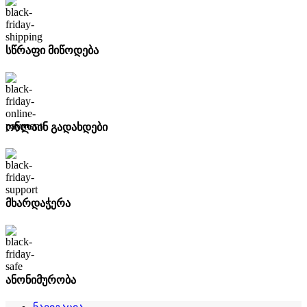
სწრაფი მიწოდება
ონლაინ გადახდები
მხარდაჭერა
ანონიმურობა