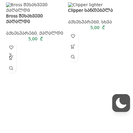
Clipper სანთებელა
Bross შესახვევი
ქაღალდი
აქსესუარები
,
სხვა
5,00
₾
აქსესუარები
,
ქაღალდი
5,00
₾
Q
ა
სწრაფი მიწოდება