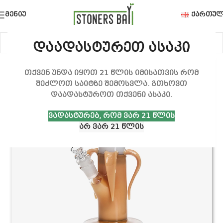
ᲛᲔᲜᲘᲣ
ᲥᲐᲠᲗᲣᲚ
დაადასტურეთ ასაკი
თქვენ უნდა იყოთ 21 წლის იმისათვის რომ
შეძლოთ საიტზე შემოსვლა. გთხოვთ
დაადასტუროთ თქვენი ასაკი.
ᲕᲐᲓᲐᲡᲢᲣᲠᲔᲑ, ᲠᲝᲛ ᲕᲐᲠ 21 ᲬᲚᲘᲡ
ᲐᲠ ᲕᲐᲠ 21 ᲬᲚᲘᲡ