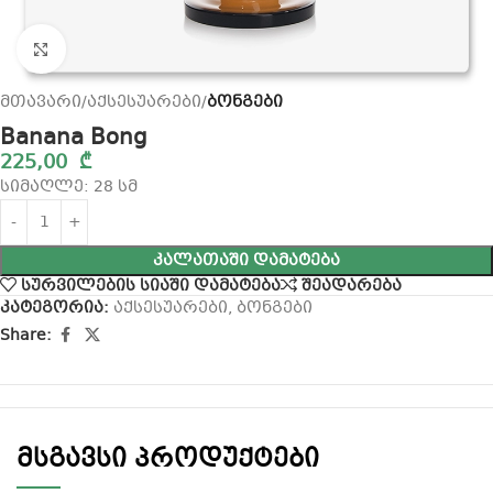
Click to enlarge
მთავარი
აქსესუარები
ბონგები
Banana Bong
225,00
₾
სიმაღლე: 28 სმ
ᲙᲐᲚᲐᲗᲐᲨᲘ ᲓᲐᲛᲐᲢᲔᲑᲐ
სურვილების სიაში დამატება
შეადარება
კატეგორია:
აქსესუარები
,
ბონგები
Share:
მსგავსი პროდუქტები