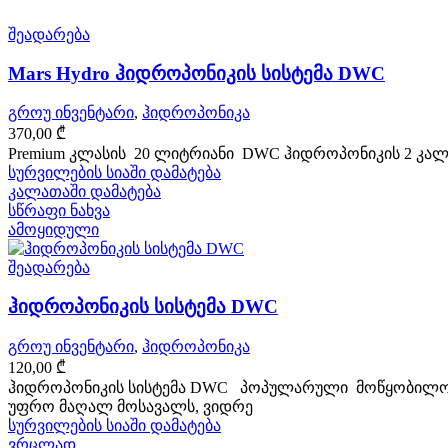
შეადარება
Mars Hydro ჰიდროპონიკის სისტემა DWC
გროუ ინვენტარი
,
ჰიდროპონიკა
370,00
₾
Premium კლასის 20 ლიტრიანი DWC ჰიდროპონიკის 2 კალათ
სურვილების სიაში დამატება
კალათაში დამატება
სწრაფი ნახვა
ამოყიდული
შეადარება
ჰიდროპონიკის სისტემა DWC
გროუ ინვენტარი
,
ჰიდროპონიკა
120,00
₾
ჰიდროპონიკის სისტემა DWC პოპულარული მოწყობილობაა
უფრო მაღალ მოსავალს, ვიდრე
სურვილების სიაში დამატება
ვრცლად