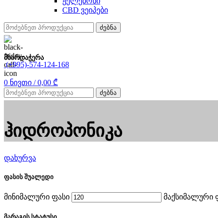
ჟელებონი
CBD ვეიპები
ძებნა
მხარდაჭერა
(+995)-574-124-168
0
ნივთი
/
0,00
₾
ძებნა
ჰიდროპონიკა
დახურვა
ფასის შუალედი
მინიმალური ფასი
მაქსიმალური 
მარაგის სტატუსი