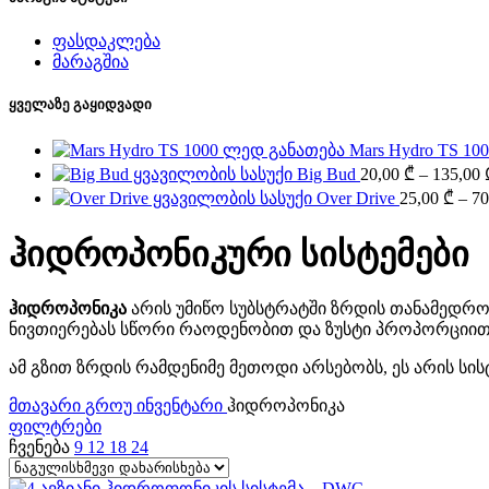
ფასდაკლება
მარაგშია
ყველაზე გაყიდვადი
Mars Hydro TS 1
Big Bud
20,00
₾
–
135,00
Over Drive
25,00
₾
–
70
ჰიდროპონიკური სისტემები
ჰიდროპონიკა
არის უმიწო სუბსტრატში ზრდის თანამედროვ
ნივთიერებას სწორი რაოდენობით და ზუსტი პროპორციით
ამ გზით ზრდის რამდენიმე მეთოდი არსებობს, ეს არის სი
მთავარი
გროუ ინვენტარი
ჰიდროპონიკა
ფილტრები
ჩვენება
9
12
18
24