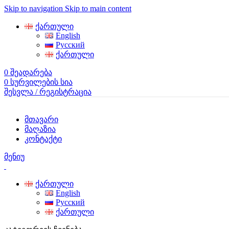
Skip to navigation
Skip to main content
ქართული
English
Русский
ქართული
0
შეადარება
0
სურვილების სია
შესვლა / რეგისტრაცია
მთავარი
მაღაზია
კონტაქტი
მენიუ
ქართული
English
Русский
ქართული