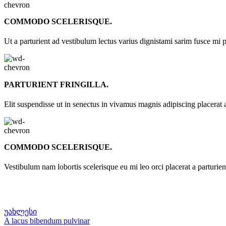
COMMODO SCELERISQUE.
Ut a parturient ad vestibulum lectus varius dignistami sarim fusce mi 
PARTURIENT FRINGILLA.
Elit suspendisse ut in senectus in vivamus magnis adipiscing placerat 
COMMODO SCELERISQUE.
Vestibulum nam lobortis scelerisque eu mi leo orci placerat a parturie
უახლესი
A lacus bibendum pulvinar