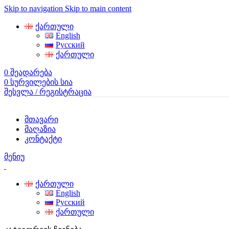
Skip to navigation
Skip to main content
ქართული
English
Русский
ქართული
0
შეადარება
0
სურვილების სია
შესვლა / რეგისტრაცია
მთავარი
მაღაზია
კონტაქტი
მენიუ
ქართული
English
Русский
ქართული