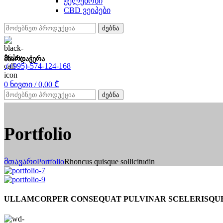
ჟელებონი
CBD ვეიპები
ძებნა
მხარდაჭერა
(+995)-574-124-168
0
ნივთი
/
0,00
₾
ძებნა
Portfolio
მთავარი
Portfolio
Rhoncus quisque sollicitudin
ULLAMCORPER CONSEQUAT PULVINAR SCELERISQU