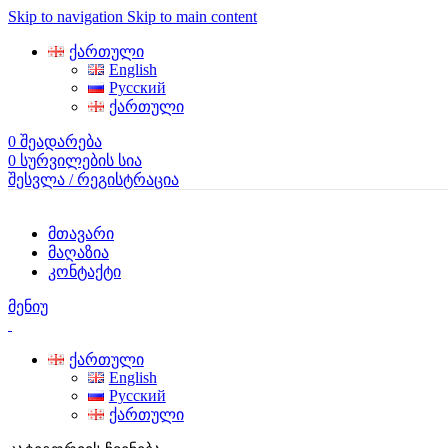
Skip to navigation
Skip to main content
ქართული
English
Русский
ქართული
0
შეადარება
0
სურვილების სია
შესვლა / რეგისტრაცია
მთავარი
მაღაზია
კონტაქტი
მენიუ
ქართული
English
Русский
ქართული