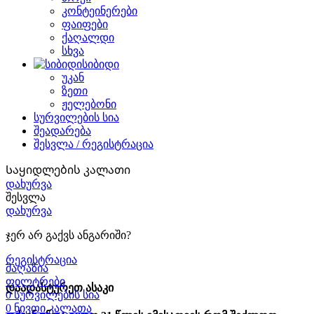
კონტეინერები
ფაიფები
ქაღალდი
სხვა
სიბიდი
უკან
ზეთი
ჟელებონი
სურვილების სია
შეადარება
შესვლა / რეგისტრაცია
Საყიდლების კალათი
დახურვა
შესვლა
დახურვა
ჯერ არ გაქვს ანგარიში?
რეგისტრაცია
მაღაზია
ფილტრები
დაადასტურეთ ასაკი
0
სურვილების სია
0
ნივთი
კალათა