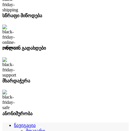
სწრაფი მიწოდება
ონლაინ გადახდები
მხარდაჭერა
ანონიმურობა
ნავიგაცია
მთავარი