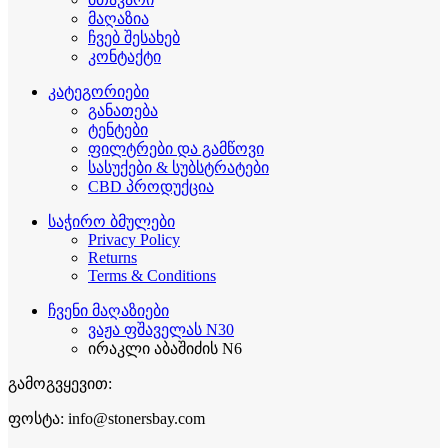
მაღაზია
ჩვებ შესახებ
კონტაქტი
კატეგორიები
განათება
ტენტები
ფილტრები და გამწოვი
სასუქები & სუბსტრატები
CBD პროდუქცია
საჭირო ბმულები
Privacy Policy
Returns
Terms & Conditions
ჩვენი მაღაზიები
ვაჟა ფშაველას N30
ირაკლი აბაშიძის N6
გამოგვყევით:
ფოსტა: info@stonersbay.com