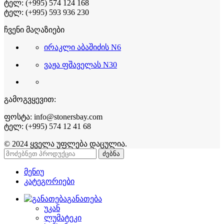
ტელ: (+995) 574 124 168
ტელ: (+995) 593 936 230
ჩვენი მაღაზიები
ირაკლი აბაშიძის N6
ვაჟა ფშაველას N30
გამოგვყევით:
ფოსტა: info@stonersbay.com
ტელ: (+995) 574 12 41 68
© 2024 ყველა უფლება დაცულია.
ძებნა
მენიუ
კატეგორიები
განათება
უკან
ლუმატეკი