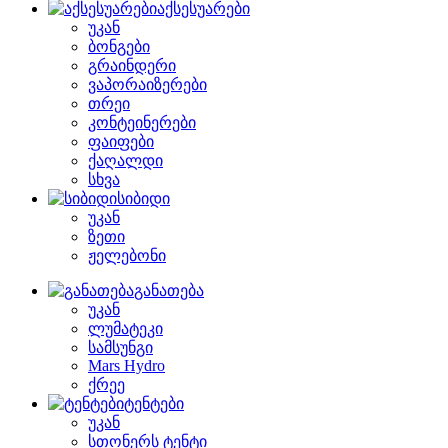
აქსესუარები
უკან
ბონგები
გრაინდერი
ვაპორაიზერები
თრეი
კონტეინერები
ფაიფები
ქაღალდი
სხვა
სიბიდი
უკან
ზეთი
ჟელებონი
განათება
უკან
ლუმატეკი
სამსუნგი
Mars Hydro
ქრეე
ტენტები
უკან
სთონერს ტენტი