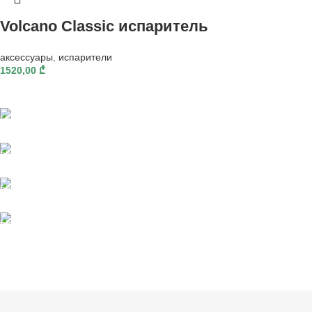
Volcano Classic испаритель
аксессуары
,
испарители
1520,00
₾
Быстрая доставка
Онлайн платежи
Поддерживать
анонимность