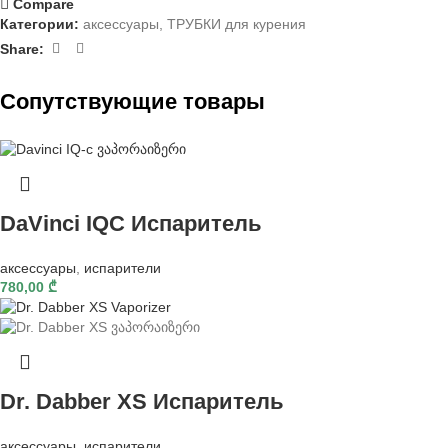
Compare
Категории:
аксессуары
,
ТРУБКИ для курения
Share:
Cопутствующие товары
DaVinci IQC Испаритель
аксессуары
,
испарители
780,00
₾
Dr. Dabber XS Испаритель
аксессуары
,
испарители