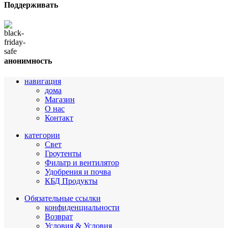
Поддерживать
анонимность
навигация
дома
Магазин
О нас
Контакт
категории
Свет
Гроутенты
Фильтр и вентилятор
Удобрения и почва
КБД Продукты
Обязательные ссылки
конфиденциальности
Возврат
Условия & Условия