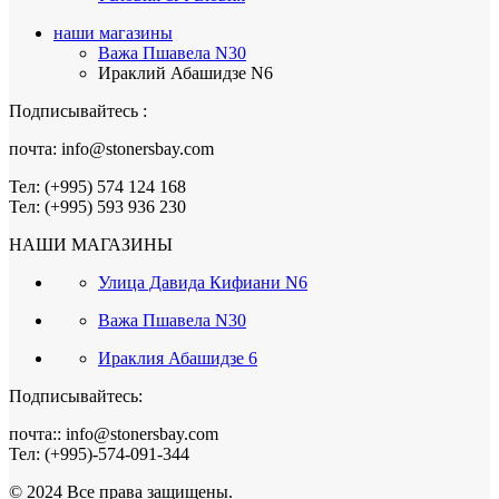
наши магазины
Важа Пшавела N30
Ираклий Абашидзе N6
Подписывайтесь :
почта: info@stonersbay.com
Тел: (+995) 574 124 168
Тел: (+995) 593 936 230
НАШИ МАГАЗИНЫ
Улица Давида Кифиани N6
Важа Пшавела N30
Ираклия Абашидзе 6
Подписывайтесь:
почта:: info@stonersbay.com
Тел: (+995)-574-091-344
© 2024 Все права защищены.