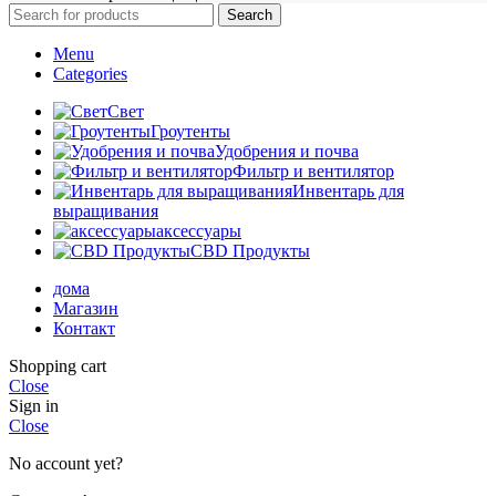
Search
Menu
Categories
Свет
Гроутенты
Удобрения и почва
Фильтр и вентилятор
Инвентарь для
выращивания
аксессуары
CBD Продукты
дома
Магазин
Контакт
Shopping cart
Close
Sign in
Close
No account yet?