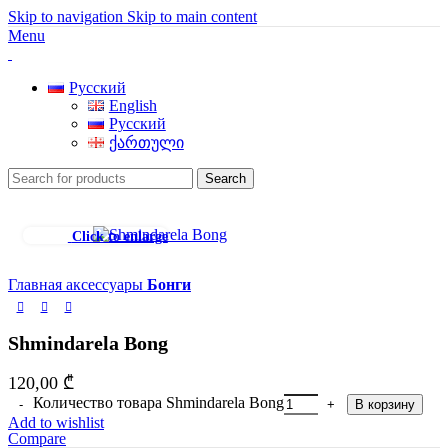
Skip to navigation
Skip to main content
Menu
Русский
English
Русский
ქართული
Search
Click to enlarge
Главная
аксессуары
Бонги
Shmindarela Bong
120,00
₾
Количество товара Shmindarela Bong
В корзину
Add to wishlist
Compare