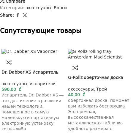
Compare
Категории:
аксессуары
,
Бонги
Share:
Cопутствующие товары
Dr. Dabber XS Испаритель
G-Rollz оберточная доска
аксессуары
,
испарители
аксессуары
,
Трей
590,00
₾
40,00
₾
Испаритель Dr. Dabber XS —
оберточная доска поможет
это достижение в развитии
вам избежать беспорядка
нашей технологии,
Это прочная,
помещенное в самую
высококачественная
маленькую и портативную
металлическая табличка
электронную установку,
удобного размера с
когда-либо