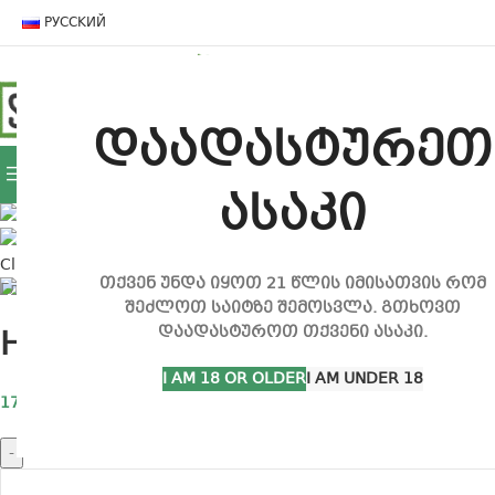
РУССКИЙ
ДОМА
МАГАЗИН
КОНТАКТ
დაადასტურეთ
ПРОСМОТР КАТЕГОРИЙ
ასაკი
Click to enlarge
თქვენ უნდა იყოთ 21 წლის იმისათვის რომ
Главная
аксессуары
Бонги
Honeycomb Bong
შეძლოთ საიტზე შემოსვლა. გთხოვთ
დაადასტუროთ თქვენი ასაკი.
Honeycomb Bong
I AM 18 OR OLDER
I AM UNDER 18
170,00
₾