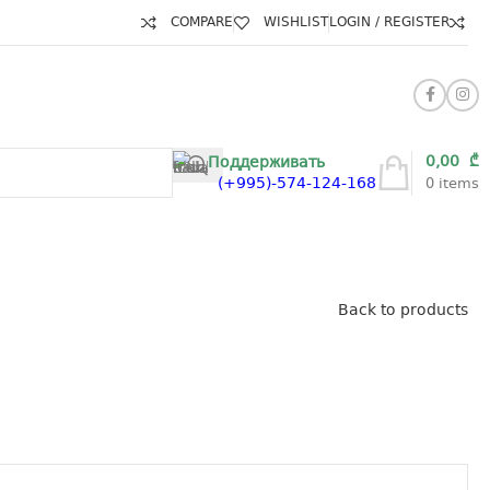
COMPARE
WISHLIST
LOGIN / REGISTER
0,00
₾
Поддерживать
(+995)-574-124-168
0
items
Back to products