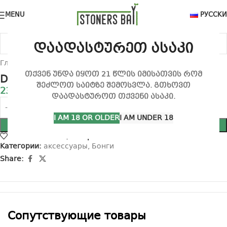
MENU
РУССК
Click to enlarge
დაადასტურეთ ასაკი
Главная
аксессуары
Бонги
თქვენ უნდა იყოთ 21 წლის იმისათვის რომ
Daisy Bong
შეძლოთ საიტზე შემოსვლა. გთხოვთ
230,00
₾
დაადასტუროთ თქვენი ასაკი.
I AM 18 OR OLDER
I AM UNDER 18
В КОРЗИНУ
Add to wishlist
Compare
Категории:
аксессуары
,
Бонги
Share:
Cопутствующие товары