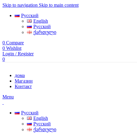
Skip to navigation
Skip to main content
Русский
English
Русский
ქართული
0
Compare
0
Wishlist
Login / Register
0
дома
Магазин
Контакт
Menu
Русский
English
Русский
ქართული