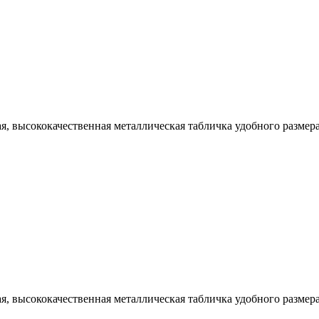
ая, высококачественная металлическая табличка удобного разм
ая, высококачественная металлическая табличка удобного разм