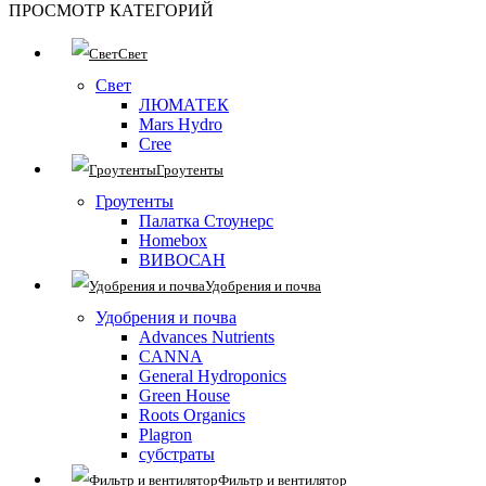
ПРОСМОТР КАТЕГОРИЙ
Свет
Свет
ЛЮМАТЕК
Mars Hydro
Cree
Гроутенты
Гроутенты
Палатка Стоунерс
Homebox
ВИВОСАН
Удобрения и почва
Удобрения и почва
Advances Nutrients
CANNA
General Hydroponics
Green House
Roots Organics
Plagron
субстраты
Фильтр и вентилятор