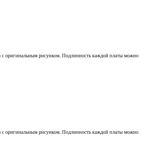
ера с оригинальным рисунком. Подлинность каждой платы можно
ера с оригинальным рисунком. Подлинность каждой платы можно