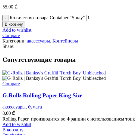
55,00
₾
Количество товара Container "Spray"
В корзину
Add to wishlist
Compare
Категории:
аксессуары
,
Контейнеры
Share:
Cопутствующие товары
Compare
G-Rollz Rolling Paper King Size
аксессуары
,
бумага
8,00
₾
Rolling Paper производится во Франции с использованием тон
Add to wishlist
В корзину