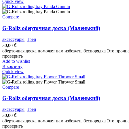
Quick view
Compare
G-Rollz оберточная доска (Маленький)
аксессуары
,
Трей
30,00
₾
оберточная доска поможет вам избежать беспорядка Это прочн
проверить
Add to wishlist
В корзину
Quick view
Compare
G-Rollz оберточная доска (Маленький)
аксессуары
,
Трей
30,00
₾
оберточная доска поможет вам избежать беспорядка Это прочн
проверить