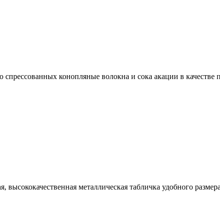
ко спрессованных конопляные волокна и сока акации в качестве
ая, высококачественная металлическая табличка удобного разм