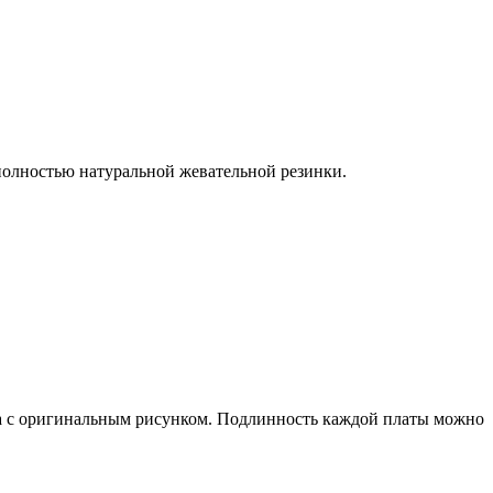
 полностью натуральной жевательной резинки.
ера с оригинальным рисунком. Подлинность каждой платы можно