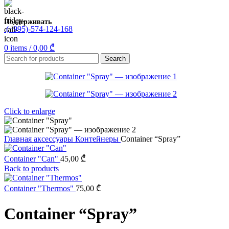
Поддерживать
(+995)-574-124-168
0
items
/
0,00
₾
Search
Click to enlarge
Главная
аксессуары
Контейнеры
Container “Spray”
Container "Can"
45,00
₾
Back to products
Container "Thermos"
75,00
₾
Container “Spray”