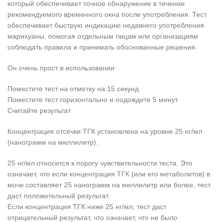
который обеспечивает точное обнаружение в течение
рекомендуемого временного окна после употребления. Тест
обеспечивает быструю индикацию недавнего употребления
марихуаны, помогая отдельным лицам или организациям
соблюдать правила и принимать обоснованные решения.
Он очень прост в использовании:
Поместите тест на отметку на 15 секунд
Поместите тест горизонтально и подождите 5 минут
Считайте результат
Концентрация отсечки ТГК установлена ​​на уровне 25 нг/мл
(нанограмм на миллилитр).
25 нг/мл относится к порогу чувствительности теста. Это
означает, что если концентрация ТГК (или его метаболитов) в
моче составляет 25 нанограмм на миллилитр или более, тест
даст положительный результат.
Если концентрация ТГК ниже 25 нг/мл, тест даст
отрицательный результат, что означает, что не было