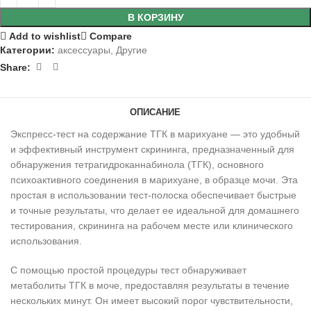
В КОРЗИНУ
Add to wishlist
Compare
Категории:
аксессуары
,
Другие
Share:
ОПИСАНИЕ
Экспресс-тест на содержание ТГК в марихуане — это удобный
и эффективный инструмент скрининга, предназначенный для
обнаружения тетрагидроканнабинола (ТГК), основного
психоактивного соединения в марихуане, в образце мочи. Эта
простая в использовании тест-полоска обеспечивает быстрые
и точные результаты, что делает ее идеальной для домашнего
тестирования, скрининга на рабочем месте или клинического
использования.
С помощью простой процедуры тест обнаруживает
метаболиты ТГК в моче, предоставляя результаты в течение
нескольких минут. Он имеет высокий порог чувствительности,