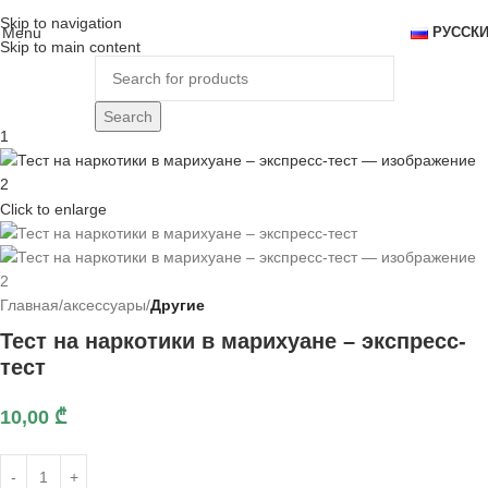
Skip to navigation
Menu
РУССК
Skip to main content
Search
Click to enlarge
Главная
аксессуары
Другие
Тест на наркотики в марихуане – экспресс-
тест
10,00
₾