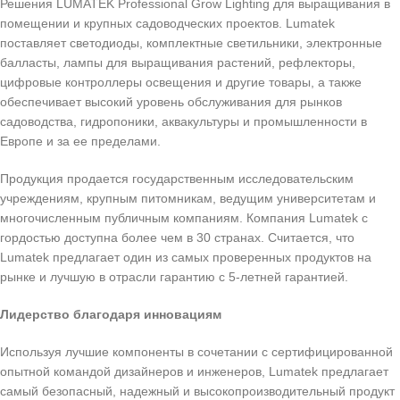
Решения LUMATEK Professional Grow Lighting для выращивания в
помещении и крупных садоводческих проектов. Lumatek
поставляет светодиоды, комплектные светильники, электронные
балласты, лампы для выращивания растений, рефлекторы,
цифровые контроллеры освещения и другие товары, а также
обеспечивает высокий уровень обслуживания для рынков
садоводства, гидропоники, аквакультуры и промышленности в
Европе и за ее пределами.
Продукция продается государственным исследовательским
учреждениям, крупным питомникам, ведущим университетам и
многочисленным публичным компаниям. Компания Lumatek с
гордостью доступна более чем в 30 странах. Считается, что
Lumatek предлагает один из самых проверенных продуктов на
рынке и лучшую в отрасли гарантию с 5-летней гарантией.
Лидерство благодаря инновациям
Используя лучшие компоненты в сочетании с сертифицированной
опытной командой дизайнеров и инженеров, Lumatek предлагает
самый безопасный, надежный и высокопроизводительный продукт