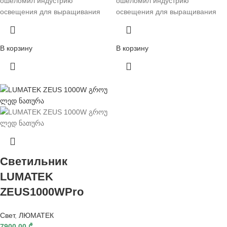
ошеломил индустрию
ошеломил индустрию
освещения для выращивания
освещения для выращивания
В корзину
В корзину
Светильник
LUMATEK
ZEUS1000WPro
Свет
,
ЛЮМАТЕК
7900,00
₾