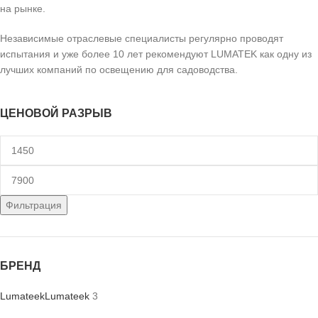
на рынке.
Независимые отраслевые специалисты регулярно проводят
испытания и уже более 10 лет рекомендуют LUMATEK как одну из
лучших компаний по освещению для садоводства.
ЦЕНОВОЙ РАЗРЫВ
Фильтрация
БРЕНД
Lumateek
Lumateek
3