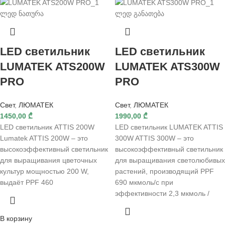
LED светильник
LED светильник
LUMATEK ATS200W
LUMATEK ATS300W
PRO
PRO
Свет
,
ЛЮМАТЕК
Свет
,
ЛЮМАТЕК
1450,00
₾
1990,00
₾
LED светильник ATTIS 200W
LED светильник LUMATEK ATTIS
Lumatek ATTIS 200W – это
300W ATTIS 300W – это
высокоэффективный светильник
высокоэффективный светильник
для выращивания цветочных
для выращивания светолюбивых
культур мощностью 200 W,
растений, производящий PPF
выдаёт PPF 460
690 мкмоль/с при
эффективности 2,3 мкмоль /
В корзину