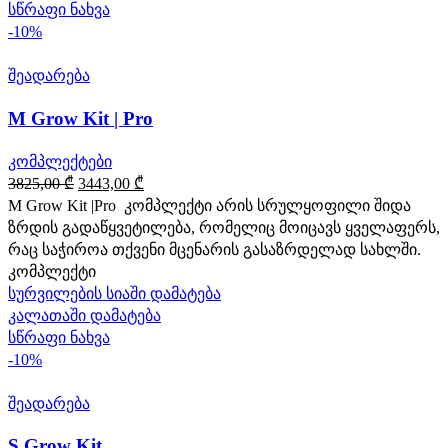
სწრაფი ნახვა
-10%
შეადარება
M Grow Kit | Pro
კომპლექტები
Original
Current
3825,00
₾
3443,00
₾
price
price
M Grow Kit |Pro კომპლექტი არის სრულყოფილი შიდა
was:
is:
ზრდის გადაწყვეტილება, რომელიც მოიცავს ყველაფერს,
3825,00 ₾.
3443,00 ₾.
რაც საჭიროა თქვენი მცენარის გასაზრდელად სახლში.
კომპლექტი
სურვილების სიაში დამატება
კალათაში დამატება
სწრაფი ნახვა
-10%
შეადარება
S Grow Kit