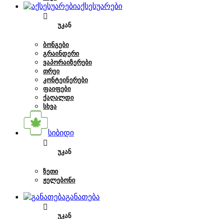
აქსესუარები
ᲣᲙᲐᲜ
ᲑᲝᲜᲒᲔᲑᲘ
ᲒᲠᲐᲘᲜᲓᲔᲠᲘ
ᲕᲐᲞᲝᲠᲐᲘᲖᲔᲠᲔᲑᲘ
ᲗᲠᲔᲘ
ᲙᲝᲜᲢᲔᲘᲜᲔᲠᲔᲑᲘ
ᲤᲐᲘᲤᲔᲑᲘ
ᲥᲐᲦᲐᲚᲓᲘ
ᲡᲮᲕᲐ
სიბიდი
ᲣᲙᲐᲜ
ᲖᲔᲗᲘ
ᲟᲔᲚᲔᲑᲝᲜᲘ
განათება
ᲣᲙᲐᲜ