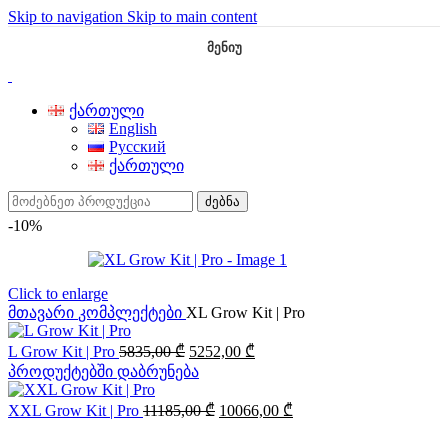
Skip to navigation
Skip to main content
ᲛᲔᲜᲘᲣ
ქართული
English
Русский
ქართული
ძებნა
-10%
Click to enlarge
მთავარი
კომპლექტები
XL Grow Kit | Pro
Original
Current
L Grow Kit | Pro
5835,00
₾
5252,00
₾
price
price
პროდუქტებში დაბრუნება
was:
is:
5835,00 ₾.
5252,00 ₾.
Original
Current
XXL Grow Kit | Pro
11185,00
₾
10066,00
₾
price
price
was:
is: