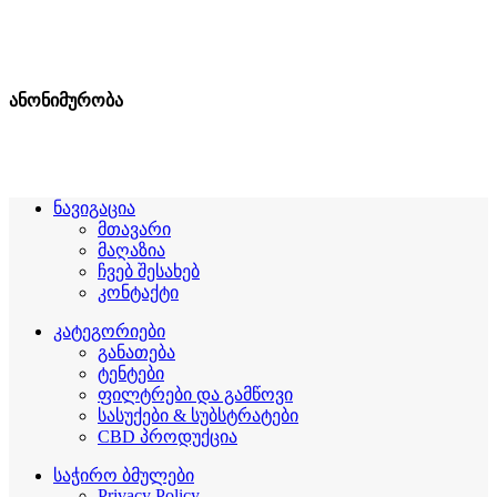
ანონიმურობა
ნავიგაცია
მთავარი
მაღაზია
ჩვებ შესახებ
კონტაქტი
კატეგორიები
განათება
ტენტები
ფილტრები და გამწოვი
სასუქები & სუბსტრატები
CBD პროდუქცია
საჭირო ბმულები
Privacy Policy