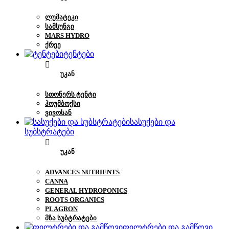
ᲚᲣᲛᲐᲢᲔᲙᲘ
ᲡᲐᲛᲡᲣᲜᲒᲘ
MARS HYDRO
ᲥᲠᲔᲔ
ტენტები
ᲣᲙᲐᲜ
ᲡᲗᲝᲜᲔᲠᲡ ᲢᲔᲜᲢᲘ
ᲰᲝᲣᲛᲑᲝᲥᲡᲘ
ᲕᲘᲕᲝᲡᲐᲜ
სასუქები და
სუბსტრატები
ᲣᲙᲐᲜ
ADVANCES NUTRIENTS
CANNA
GENERAL HYDROPONICS
ROOTS ORGANICS
PLAGRON
ᲛᲖᲐ ᲡᲣᲑᲢᲠᲐᲢᲔᲑᲘ
ფილტრები და გამწოვი