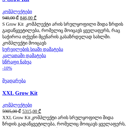
კომპლექტები
Original
Current
940,00
₾
846,00
₾
price
price
S Grow Kit კომპლექტი არის სრულყოფილი შიდა ზრდის
was:
is:
გადაწყვეტილება, რომელიც მოიცავს ყველაფერს, რაც
940,00 ₾.
846,00 ₾.
საჭიროა თქვენი მცენარის გასაზრდელად სახლში.
კომპლექტი მოიცავს
სურვილების სიაში დამატება
კალათაში დამატება
სწრაფი ნახვა
-10%
შეადარება
XXL Grow Kit
კომპლექტები
Original
Current
5905,00
₾
5315,00
₾
price
price
XXL Grow Kit კომპლექტი არის სრულყოფილი შიდა
was:
is:
ზრდის გადაწყვეტილება, რომელიც მოიცავს ყველაფერს,