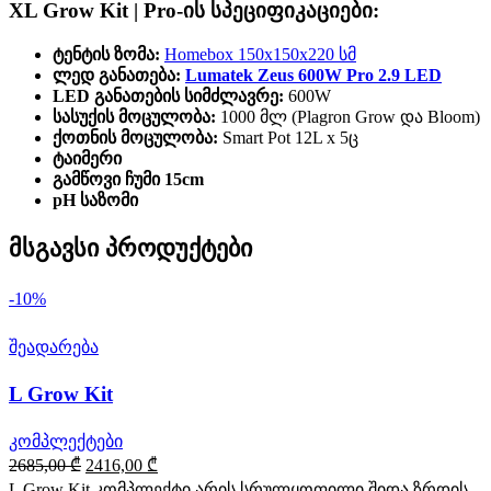
XL Grow Kit | Pro-ის სპეციფიკაციები:
ტენტის ზომა:
Homebox 150x150x220 სმ
ლედ განათება:
Lumatek Zeus 600W Pro 2.9 LED
LED განათების სიმძლავრე:
600W
სასუქის მოცულობა:
1000 მლ (Plagron Grow და Bloom)
ქოთნის მოცულობა:
Smart Pot 12L x 5ც
ტაიმერი
გამწოვი ჩუმი 15cm
pH საზომი
მსგავსი პროდუქტები
-10%
შეადარება
L Grow Kit
კომპლექტები
Original
Current
2685,00
₾
2416,00
₾
price
price
L Grow Kit კომპლექტი არის სრულყოფილი შიდა ზრდის