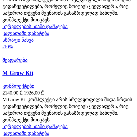
was:
is:
გადაწყვეტილება, რომელიც მოიცავს ყველაფერს, რაც
2685,00 ₾.
2416,00 ₾.
საჭიროა თქვენი მცენარის გასაზრდელად სახლში.
კომპლექტი მოიცავს
სურვილების სიაში დამატება
კალათაში დამატება
სწრაფი ნახვა
-10%
შეადარება
M Grow Kit
კომპლექტები
Original
Current
2140,00
₾
1926,00
₾
price
price
M Grow Kit კომპლექტი არის სრულყოფილი შიდა ზრდის
was:
is:
გადაწყვეტილება, რომელიც მოიცავს ყველაფერს, რაც
2140,00 ₾.
1926,00 ₾.
საჭიროა თქვენი მცენარის გასაზრდელად სახლში.
კომპლექტი მოიცავს
სურვილების სიაში დამატება
კალათაში დამატება