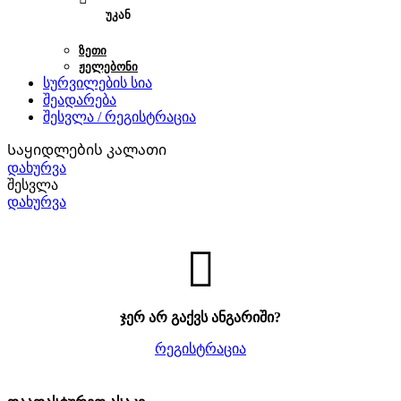
ᲣᲙᲐᲜ
ᲖᲔᲗᲘ
ᲟᲔᲚᲔᲑᲝᲜᲘ
სურვილების სია
შეადარება
შესვლა / რეგისტრაცია
Საყიდლების კალათი
დახურვა
შესვლა
დახურვა
ჯერ არ გაქვს ანგარიში?
რეგისტრაცია