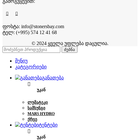
გამოგვყევით:
ფოსტა: info@stonersbay.com
ტელ: (+995) 574 12 41 68
© 2024 ყველა უფლება დაცულია.
ძებნა
მენიუ
კატეგორიები
განათება
ᲣᲙᲐᲜ
ᲚᲣᲛᲐᲢᲔᲙᲘ
ᲡᲐᲛᲡᲣᲜᲒᲘ
MARS HYDRO
ᲥᲠᲔᲔ
ტენტები
ᲣᲙᲐᲜ