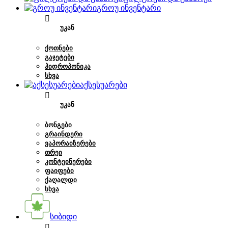
გროუ ინვენტარი
ᲣᲙᲐᲜ
ᲥᲝᲗᲜᲔᲑᲘ
ᲒᲐᲯᲔᲢᲔᲑᲘ
ᲰᲘᲓᲠᲝᲞᲝᲜᲘᲙᲐ
ᲡᲮᲕᲐ
აქსესუარები
ᲣᲙᲐᲜ
ᲑᲝᲜᲒᲔᲑᲘ
ᲒᲠᲐᲘᲜᲓᲔᲠᲘ
ᲕᲐᲞᲝᲠᲐᲘᲖᲔᲠᲔᲑᲘ
ᲗᲠᲔᲘ
ᲙᲝᲜᲢᲔᲘᲜᲔᲠᲔᲑᲘ
ᲤᲐᲘᲤᲔᲑᲘ
ᲥᲐᲦᲐᲚᲓᲘ
ᲡᲮᲕᲐ
სიბიდი