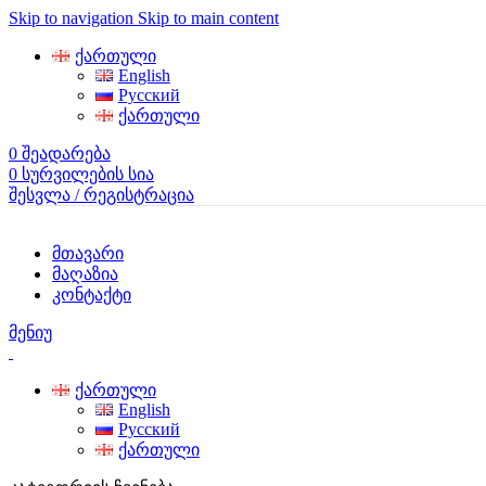
Skip to navigation
Skip to main content
ქართული
English
Русский
ქართული
0
შეადარება
0
სურვილების სია
შესვლა / რეგისტრაცია
მთავარი
მაღაზია
კონტაქტი
მენიუ
ქართული
English
Русский
ქართული