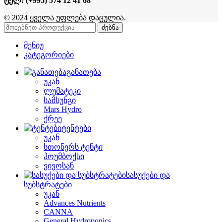
ტელ: (+995) 574 12 41 68
© 2024 ყველა უფლება დაცულია.
ძებნა
მენიუ
კატეგორიები
განათება
უკან
ლუმატეკი
სამსუნგი
Mars Hydro
ქრეე
ტენტები
უკან
სთონერს ტენტი
ჰოუმბოქსი
ვივოსან
სასუქები და
სუბსტრატები
უკან
Advances Nutrients
CANNA
General Hydroponics