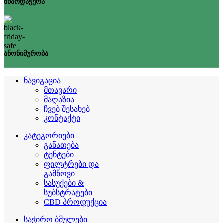
მხარდაჭერა
ანონიმურობა
ნავიგაცია
მთავარი
მაღაზია
ჩვებ შესახებ
კონტაქტი
კატეგორიები
განათება
ტენტები
ფილტრები და
გამწოვი
სასუქები &
სუბსტრატები
CBD პროდუქცია
საჭირო ბმულები