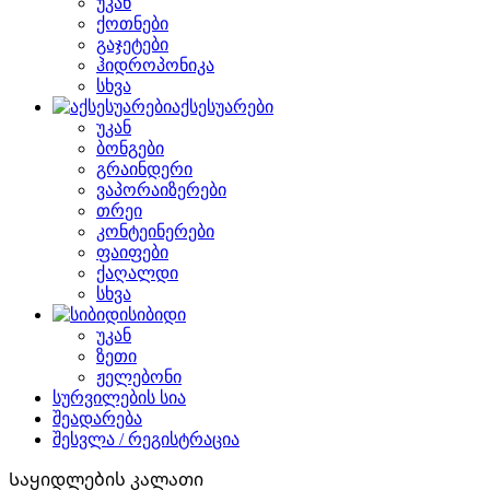
უკან
ქოთნები
გაჯეტები
ჰიდროპონიკა
სხვა
აქსესუარები
უკან
ბონგები
გრაინდერი
ვაპორაიზერები
თრეი
კონტეინერები
ფაიფები
ქაღალდი
სხვა
სიბიდი
უკან
ზეთი
ჟელებონი
სურვილების სია
შეადარება
შესვლა / რეგისტრაცია
Საყიდლების კალათი