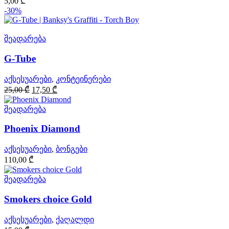
5,00
₾
-30%
შეადარება
G-Tube
აქსესუარები
,
კონტეინერები
Original
Current
25,00
₾
17,50
₾
price
price
was:
is:
შეადარება
25,00 ₾.
17,50 ₾.
Phoenix Diamond
აქსესუარები
,
ბონგები
110,00
₾
შეადარება
Smokers choice Gold
აქსესუარები
,
ქაღალდი