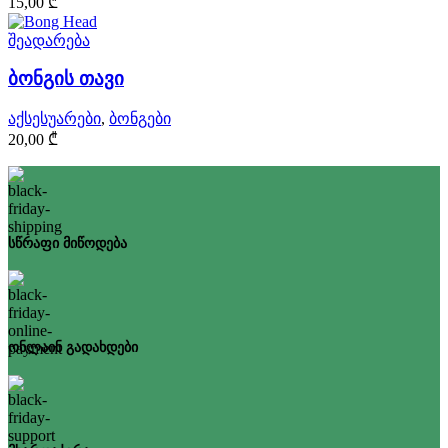
15,00
₾
შეადარება
ბონგის თავი
აქსესუარები
,
ბონგები
20,00
₾
სწრაფი მიწოდება
ონლაინ გადახდები