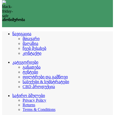
ანონიმურობა
ნავიგაცია
მთავარი
მაღაზია
ჩვებ შესახებ
კონტაქტი
კატეგორიები
განათება
ტენტები
ფილტრები და გამწოვი
სასუქები & სუბსტრატები
CBD პროდუქცია
საჭირო ბმულები
Privacy Policy
Returns
Terms & Conditions