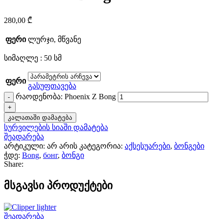
280,00
₾
ფერი
ლურჯი
,
მწვანე
სიმაღლე : 50 სმ
ფერი
გასუფთავება
რაოდენობა: Phoenix Z Bong
კალათაში დამატება
სურვილების სიაში დამატება
შეადარება
არტიკული:
არ არის
კატეგორია:
აქსესუარები
,
ბონგები
ჭდე:
Bong
,
бонг
,
ბონგი
Share:
მსგავსი პროდუქტები
შეადარება