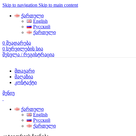
Skip to navigation
Skip to main content
ქართული
English
Русский
ქართული
0
შეადარება
0
სურვილების სია
შესვლა / რეგისტრაცია
მთავარი
მაღაზია
კონტაქტი
მენიუ
ქართული
English
Русский
ქართული