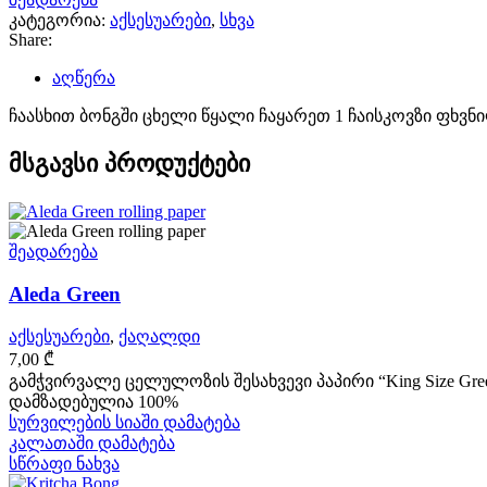
კატეგორია:
აქსესუარები
,
სხვა
Share:
აღწერა
ჩაასხით ბონგში ცხელი წყალი ჩაყარეთ 1 ჩაისკოვზი ფხვნ
მსგავსი პროდუქტები
შეადარება
Aleda Green
აქსესუარები
,
ქაღალდი
7,00
₾
გამჭვირვალე ცელულოზის შესახვევი პაპირი “King Size Gr
დამზადებულია 100%
სურვილების სიაში დამატება
კალათაში დამატება
სწრაფი ნახვა