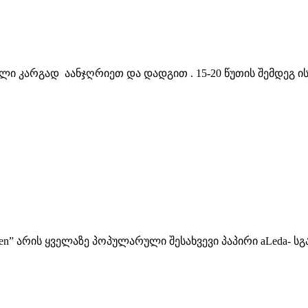
ილი კარგად აანჯღრიეთ და დადგით . 15-20 წუთის შემდეგ ი
een” არის ყველაზე პოპულარული შესახვევი პაპირი aLeda- ს