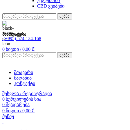
ჟელებონი
CBD ვეიპები
ძებნა
მხარდაჭერა
(+995)-574-124-168
0
ნივთი
/
0,00
₾
ძებნა
მთავარი
მაღაზია
კონტაქტი
შესვლა / რეგისტრაცია
0
სურვილების სია
0
შეადარება
0
ნივთი
/
0,00
₾
მენიუ