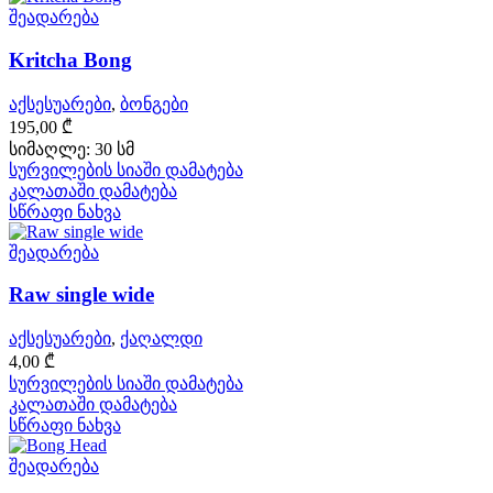
შეადარება
Kritcha Bong
აქსესუარები
,
ბონგები
195,00
₾
სიმაღლე: 30 სმ
სურვილების სიაში დამატება
კალათაში დამატება
სწრაფი ნახვა
შეადარება
Raw single wide
აქსესუარები
,
ქაღალდი
4,00
₾
სურვილების სიაში დამატება
კალათაში დამატება
სწრაფი ნახვა
შეადარება