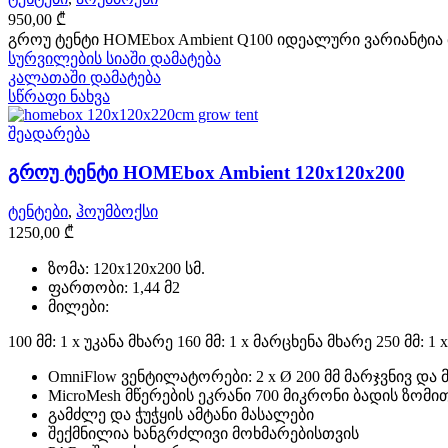
950,00
₾
გროუ ტენტი HOMEbox Ambient Q100 იდეალური ვარიანტია
სურვილების სიაში დამატება
კალათაში დამატება
სწრაფი ნახვა
შეადარება
გროუ ტენტი HOMEbox Ambient 120x120x200
ტენტები
,
ჰოუმბოქსი
1250,00
₾
ზომა: 120x120x200 სმ.
ფართობი: 1,44 მ2
მილები:
100 მმ: 1 x უკანა მხარე 160 მმ: 1 x მარცხენა მხარე 250 მმ: 1
OmniFlow ვენტილატორები: 2 x Ø 200 მმ მარჯვნივ და 
MicroMesh მწერების ეკრანი 700 მიკრონი ბადის ზომი
გამძლე და ჭუჭყის ამტანი მასალები
შექმნილია ხანგრძლივი მოხმარებისთვის