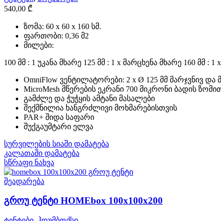
540,00
₾
ზომა: 60 x 60 x 160 სმ.
ფართობი: 0,36 მ2
მილები:
100 მმ : 1 უკანა მხარე 125 მმ : 1 x მარცხენა მხარე 160 მმ : 1
OmniFlow ვენტილატორები: 2 x Ø 125 მმ მარჯვნივ და 
MicroMesh მწერების ეკრანი 700 მიკრონი ბადის ზომი
გამძლე და ჭუჭყის ამტანი მასალები
შექმნილია ხანგრძლივი მოხმარებისთვის
PAR+ შიდა საფარი
შუქგაუმტარი ელვა
სურვილების სიაში დამატება
კალათაში დამატება
სწრაფი ნახვა
შეადარება
გროუ ტენტი HOMEbox 100x100x200
ტენტები
,
ჰოუმბოქსი