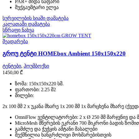
PAR+ შიდა საფარი
შუქგაუმტარი ელვა
სურვილების სიაში დამატება
კალათაში დამატება
სწრაფი ნახვა
შეადარება
გროუ ტენტი HOMEbox Ambient 150x150x220
ტენტები
,
ჰოუმბოქსი
1450,00
₾
ზომა: 150x150x220 სმ.
ფართობი: 2.25 მ2
მილები:
2x 100 მმ 2 x უკანა მხარე 1x 200 მმ 1x მარცხენა მხარე (ქვედ
OmniFlow ვენტილატორები: 2 x Ø 250 მმ მარჯვნივ და მა
MicroMesh მწერების ეკრანი 700 მიკრონი ბადის ზომი
გამძლე და ჭუჭყის ამტანი მასალები
შექმნილია ხანგრძლივი მოხმარებისთვის