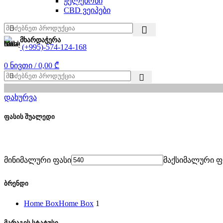
ჟელებონი
CBD ვეიპები
მხარდაჭერა
(+995)-574-124-168
0
ნივთი
/
0,00
₾
დახურვა
ფასის შუალედი
მინიმალური ფასი
მაქსიმალური ფ
ბრენდი
Home Box
Home Box
1
მარაგის სტატუსი