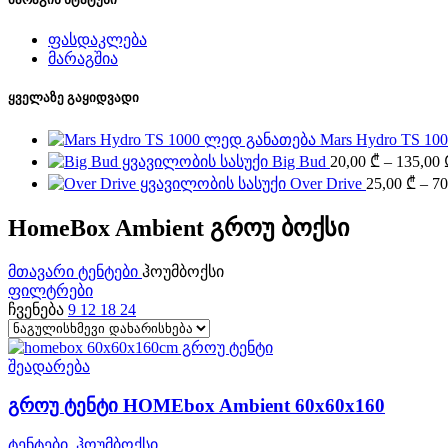
ფასდაკლება
მარაგშია
ყველაზე გაყიდვადი
Mars Hydro TS 1
Big Bud
20,00
₾
–
135,00
Over Drive
25,00
₾
–
70
HomeBox Ambient გროუ ბოქსი
მთავარი
ტენტები
ჰოუმბოქსი
ფილტრები
ჩვენება
9
12
18
24
შეადარება
გროუ ტენტი HOMEbox Ambient 60x60x160
ტენტები
,
ჰოუმბოქსი