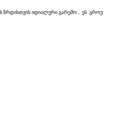
რის ზრდისთვის იდიალური გარემო , ეს გროუ