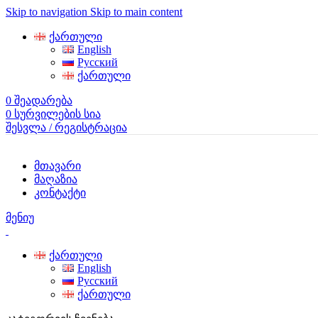
Skip to navigation
Skip to main content
ქართული
English
Русский
ქართული
0
შეადარება
0
სურვილების სია
შესვლა / რეგისტრაცია
მთავარი
მაღაზია
კონტაქტი
მენიუ
ქართული
English
Русский
ქართული