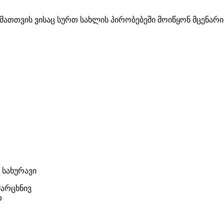
 მათთვის ვისაც სურთ სახლის პირობებეში მოიწყონ მცენა
 x სახურავი
მარცხნივ
თ