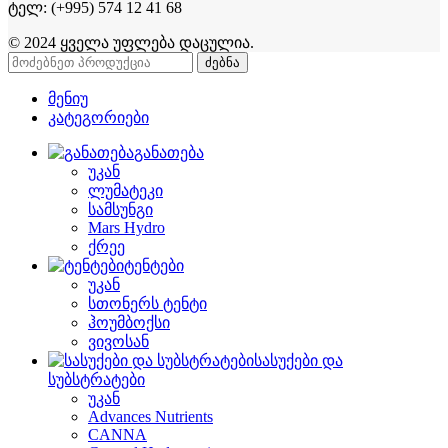
ტელ: (+995) 574 12 41 68
© 2024 ყველა უფლება დაცულია.
ძებნა
მენიუ
კატეგორიები
განათება
უკან
ლუმატეკი
სამსუნგი
Mars Hydro
ქრეე
ტენტები
უკან
სთონერს ტენტი
ჰოუმბოქსი
ვივოსან
სასუქები და
სუბსტრატები
უკან
Advances Nutrients
CANNA