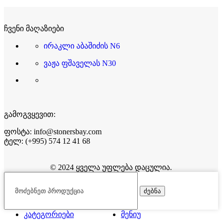
ჩვენი მაღაზიები
ირაკლი აბაშიძის N6
ვაჟა ფშაველას N30
გამოგვყევით:
ფოსტა: info@stonersbay.com
ტელ: (+995) 574 12 41 68
© 2024 ყველა უფლება დაცულია.
ძებნა
კატეგორიები
მენიუ