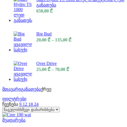
განათება
650,00
₾
Big Bud
20,00
₾
–
135,00
₾
Over Drive
25,00
₾
–
70,00
₾
მთავარი
განათება
ქრეე
ფილტრები
ჩვენება
9
12
18
24
შეადარება