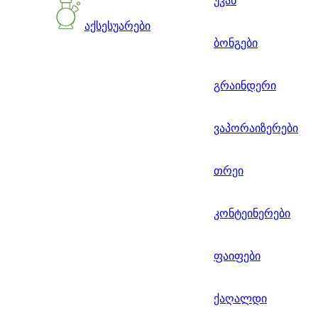
უკან
აქსესუარები
ბონგები
გრაინდერი
ვაპორაიზერები
თრეი
კონტეინერები
ფაიფები
ქაღალდი