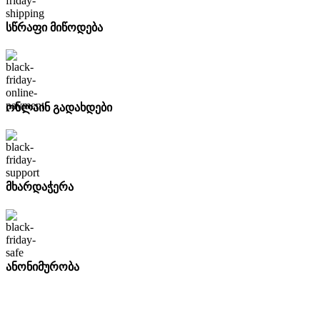
სწრაფი მიწოდება
ონლაინ გადახდები
მხარდაჭერა
ანონიმურობა