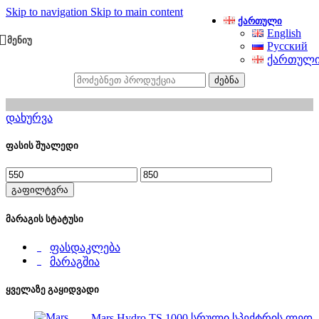
Skip to navigation
Skip to main content
ᲥᲐᲠᲗᲣᲚᲘ
English
ᲛᲔᲜᲘᲣ
Русский
ქართულ
ძებნა
დახურვა
ფასის შუალედი
გაფილტვრა
მარაგის სტატუსი
ფასდაკლება
მარაგშია
ყველაზე გაყიდვადი
Mars Hydro TS 1000 სრული სპექტრის ლედ