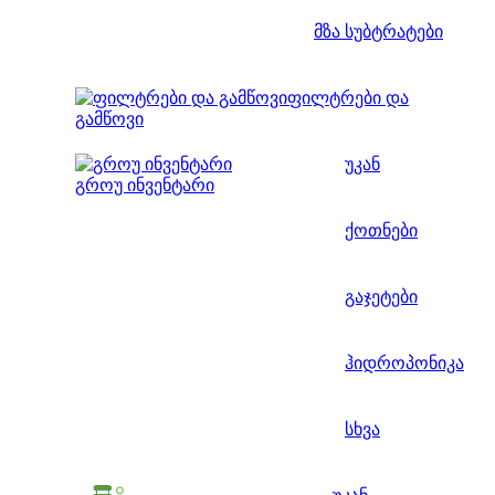
მზა სუბტრატები
ფილტრები და
გამწოვი
უკან
გროუ ინვენტარი
ქოთნები
გაჯეტები
ჰიდროპონიკა
სხვა