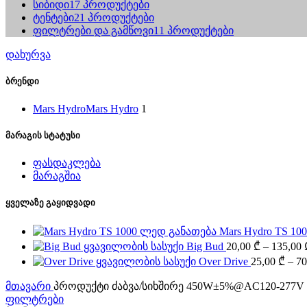
სიბიდი
17 პროდუქტები
ტენტები
21 პროდუქტები
ფილტრები და გამწოვი
11 პროდუქტები
დახურვა
ბრენდი
Mars Hydro
Mars Hydro
1
მარაგის სტატუსი
ფასდაკლება
მარაგშია
ყველაზე გაყიდვადი
Mars Hydro TS 1
Big Bud
20,00
₾
–
135,00
Over Drive
25,00
₾
–
70
მთავარი
პროდუქტი ძაბვა/სიხშირე
450W±5%@AC120-277V
ფილტრები