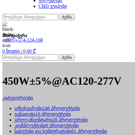
ჟელებონი
CBD ვეიპები
ძებნა
მხარდაჭერა
(+995)-574-124-168
0
ნივთი
/
0,00
₾
ძებნა
450W±5%@AC120-277V
კატეგორიები
აქსესუარები
248 პროდუქტები
განათება
16 პროდუქტები
გროუ ინვენტარი
28 პროდუქტები
კომპლექტები
9 პროდუქტები
სასუქები და სუბსტრატები
61 პროდუქტები