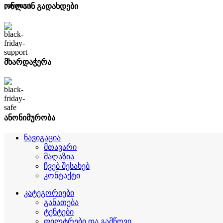
ონლაინ გადახდები
მხარდაჭერა
ანონიმურობა
ნავიგაცია
მთავარი
მაღაზია
ჩვებ შესახებ
კონტაქტი
კატეგორიები
განათება
ტენტები
ფილტრები და გამწოვი