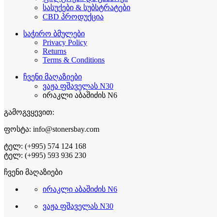
სასუქები & სუბსტრატები
CBD პროდუქცია
საჭირო ბმულები
Privacy Policy
Returns
Terms & Conditions
ჩვენი მაღაზიები
ვაჟა ფშაველას N30
ირაკლი აბაშიძის N6
გამოგვყევით:
ფოსტა: info@stonersbay.com
ტელ: (+995) 574 124 168
ტელ: (+995) 593 936 230
ჩვენი მაღაზიები
ირაკლი აბაშიძის N6
ვაჟა ფშაველას N30