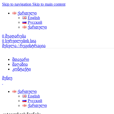
Skip to navigation
Skip to main content
ქართული
English
Русский
ქართული
0
შეადარება
0
სურვილების სია
შესვლა / რეგისტრაცია
მთავარი
მაღაზია
კონტაქტი
მენიუ
ქართული
English
Русский
ქართული