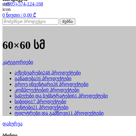
(+995)-574-124-168
0
ნივთი
/
0,00
₾
ძებნა
60×60 სმ
კატეგორიები
აქსესუარები
248 პროდუქტები
განათება
16 პროდუქტები
გროუ ინვენტარი
28 პროდუქტები
კომპლექტები
9 პროდუქტები
სასუქები და სუბსტრატები
61 პროდუქტები
სიბიდი
17 პროდუქტები
ტენტები
21 პროდუქტები
ფილტრები და გამწოვი
11 პროდუქტები
დახურვა
ბრენდი