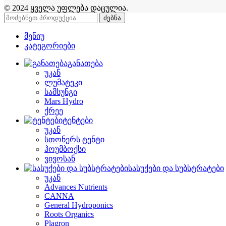
© 2024 ყველა უფლება დაცულია.
ძებნა
მენიუ
კატეგორიები
განათება
უკან
ლუმატეკი
სამსუნგი
Mars Hydro
ქრეე
ტენტები
უკან
სთონერს ტენტი
ჰოუმბოქსი
ვივოსან
სასუქები და სუბსტრატები
უკან
Advances Nutrients
CANNA
General Hydroponics
Roots Organics
Plagron