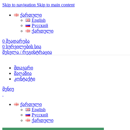
Skip to navigation
Skip to main content
ქართული
English
Русский
ქართული
0
შეადარება
0
სურვილების სია
შესვლა / რეგისტრაცია
მთავარი
მაღაზია
კონტაქტი
მენიუ
ქართული
English
Русский
ქართული