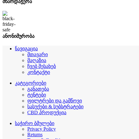
მხარდაჭერა
ანონიმურობა
ნავიგაცია
მთავარი
მაღაზია
ჩვებ შესახებ
კონტაქტი
კატეგორიები
განათება
ტენტები
ფილტრები და გამწოვი
სასუქები & სუბსტრატები
CBD პროდუქცია
საჭირო ბმულები
Privacy Policy
Returns