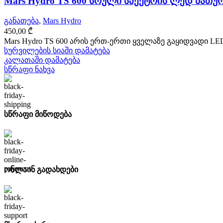
Mars Hydro TS 600 სრული სპექტრის ლედ ნათუ
განათება
,
Mars Hydro
450,00
₾
Mars Hydro TS 600 არის ერთ-ერთი ყველაზე გაყიდვადი L
სურვილების სიაში დამატება
კალათაში დამატება
სწრაფი ნახვა
სწრაფი მიწოდება
ონლაინ გადახდები