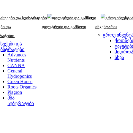
ები და
ფილტრები და გამწოვი
ინვენტარი
გროუ ინვენტ
რატები
ქოთნებ
ასუქები და
გაჯეტებ
უბსტრატები
ჰიდროპ
Advances
სხვა
Nutrients
CANNA
General
Hydroponics
Green House
Roots Organics
Plagron
მზა
სუბტრატები