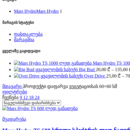
Mars Hydro
Mars Hydro
1
მარაგის სტატუსი
ფასდაკლება
მარაგშია
ყველაზე გაყიდვადი
Mars Hydro TS 1
Big Bud
20,00
₾
–
135,00
Over Drive
25,00
₾
–
70
მთავარი
პროდუქტი დაფარვა ვეგეტაციისას
60×60 სმ
ფილტრები
ჩვენება
9
12
18
24
შეადარება