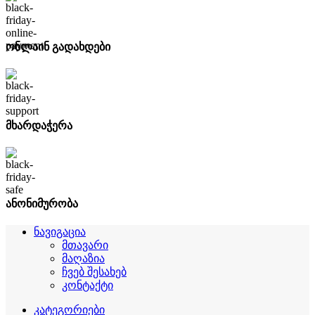
ონლაინ გადახდები
მხარდაჭერა
ანონიმურობა
ნავიგაცია
მთავარი
მაღაზია
ჩვებ შესახებ
კონტაქტი
კატეგორიები