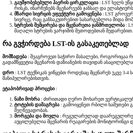
გაუმჯობესებული ჰაერის ცირკულაცია
: LST ხელს უწ
რისკს, ინარჩუნებს მცენარეებს ჯანსაღ და ელასტიურს
მზარდი სივრცის ეფექტური გამოყენება
: LST გროვე
სივრცე, რაც განსაკუთრებით სასარგებლოა შიდა მოშ
სტრესის შემცირება და მცენარეთა ჯანმრთელობა
: L
მაღალი სტრესის ვარჯიშის მეთოდებთან შედარებით.
რა გვჭირდება LST-ის გასაკეთებლად
მომზადება
: შეაგროვეთ საჭირო მასალები, როგორიცაა რბ
გადამწყვეტია მცენარის დაზიანების თავიდან ასაცილებლა
დრო
: LST ტექნიკას ვიწყებთ როდესაც მცენარეს უკვე 3
მანიპულირებისთვის.
ეტაპობრივად პროცესი
:
ნაზი მოხრა
: ძირითადი ღერო მოხარეთ ვერტიკალური
ტოტების დამაგრება
: გამოიყენეთ რბილი ხამუთები
შეღწევადობას.
მორგება და მოვლა
: რეგულარულად დაარეგულირეთ 
აუცილებელია მცენარის რეაგირების მონიტორინგი დ