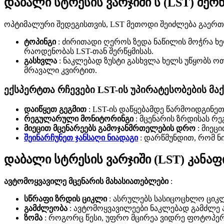
დაბალი სტრესის ვარჯიში ს (LST) შერ
ოპტიმალური შედეგისთვის, LST მეთოდი შეიძლება გაერთ
ტოპინგი
: ძირითადი ღეროს ზედა ნაწილის მოჭრა ხ
რაოდენობას LST-თან შერწყმისას.
გასხვლა
: ნაკლებად ზუსტი გასხვლა ხელს უწყობს ო
მრავალი კვირტით.
ექსპერტთა რჩევები LST-ის უპირატესობების მ
დაიწყეთ გეგმით
: LST-ის დაწყებამდე წარმოიდგინე
რეგულარული მონიტორინგი
: მცენარის ზრდისას 
მიეცით მცენარეებს გამოჯანმრთელების დრო
: მიეც
შეინარჩუნეთ ჯანსაღი ნიადაგი
: დარწმუნდით, რომ ნ
დაბალი სტრესის ვარჯიში (LST) კანა
ავტომოყვავილე მცენარის მახასიათებლები
:
სწრაფი ზრდის ციკლი
: ასრულებს სასიცოცხლო ციკლს
გამძლეობა
: ავტომოყვავილეები ნაკლებად გამძლე ა
ზომა
: როგორც წესი, უფრო მცირეა ვიდრე ფოტოპე