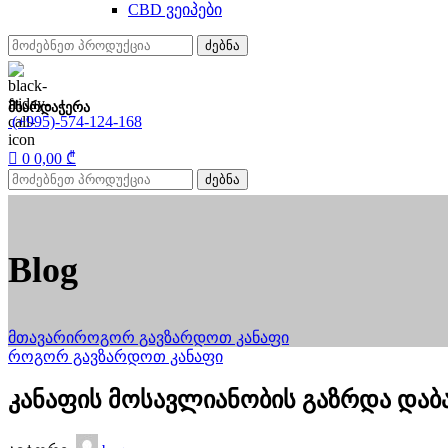
CBD ვეიპები
ძებნა
მხარდაჭერა
(+995)-574-124-168
0
0,00
₾
ძებნა
Blog
მთავარი
როგორ გავზარდოთ კანაფი
როგორ გავზარდოთ კანაფი
კანაფის მოსავლიანობის გაზრდა დაბა