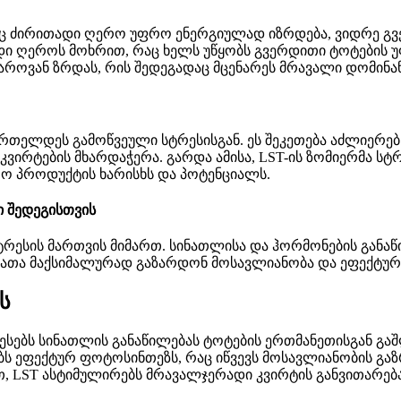
ც ძირითადი ღერო უფრო ენერგიულად იზრდება, ვიდრე გვ
დი ღეროს მოხრით, რაც ხელს უწყობს გვერდითი ტოტების უ
როვან ზრდას, რის შედეგადაც მცენარეს მრავალი დომინან
ნმრთელდეს გამოწვეული სტრესისგან. ეს შეკეთება აძლიერებ
ირტების მხარდაჭერა. გარდა ამისა, LST-ის ზომიერმა სტრ
ოო პროდუქტის ხარისხს და პოტენციალს.
ი შედეგისთვის
ესის მართვის მიმართ. სინათლისა და ჰორმონების განაწი
რათა მაქსიმალურად გაზარდონ მოსავლიანობა და ეფექტურ
ს
ბესებს სინათლის განაწილებას ტოტების ერთმანეთისგან გ
ობს ეფექტურ ფოტოსინთეზს, რაც იწვევს მოსავლიანობის გა
თ, LST ასტიმულირებს მრავალჯერადი კვირტის განვითარებ