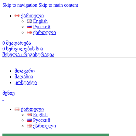
Skip to navigation
Skip to main content
ქართული
English
Русский
ქართული
0
შეადარება
0
სურვილების სია
შესვლა / რეგისტრაცია
მთავარი
მაღაზია
კონტაქტი
მენიუ
ქართული
English
Русский
ქართული