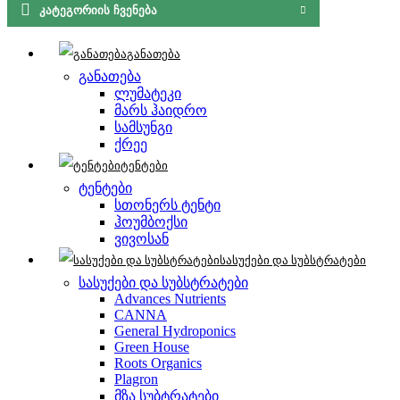
ᲙᲐᲢᲔᲒᲝᲠᲘᲘᲡ ᲩᲕᲔᲜᲔᲑᲐ
განათება
განათება
ლუმატეკი
მარს ჰაიდრო
სამსუნგი
ქრეე
ტენტები
ტენტები
სთონერს ტენტი
ჰოუმბოქსი
ვივოსან
სასუქები და სუბსტრატები
სასუქები და სუბსტრატები
Advances Nutrients
CANNA
General Hydroponics
Green House
Roots Organics
Plagron
მზა სუბტრატები