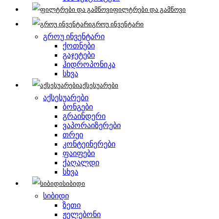
ფილტრები და გამწოვი
გროუ ინვენტარი
გროუ ინვენტარი
ქოთნები
გაჯეტები
ჰიდროპონიკა
სხვა
აქსესუარები
აქსესუარები
ბონგები
გრაინდერი
ვაპორაიზერები
თრეი
კონტეინერები
ფაიფები
ქაღალდი
სხვა
სიბიდი
სიბიდი
ზეთი
ჟელებონი