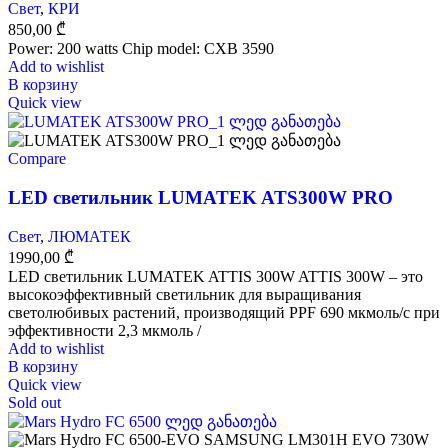
Свет
,
КРИ
850,00
₾
Power: 200 watts Chip model: CXB 3590
Add to wishlist
В корзину
Quick view
Compare
LED светильник LUMATEK ATS300W PRO
Свет
,
ЛЮМАТЕК
1990,00
₾
LED светильник LUMATEK ATTIS 300W ATTIS 300W – это
высокоэффективный светильник для выращивания
светолюбивых растений, производящий PPF 690 мкмоль/с при
эффективности 2,3 мкмоль /
Add to wishlist
В корзину
Quick view
Sold out