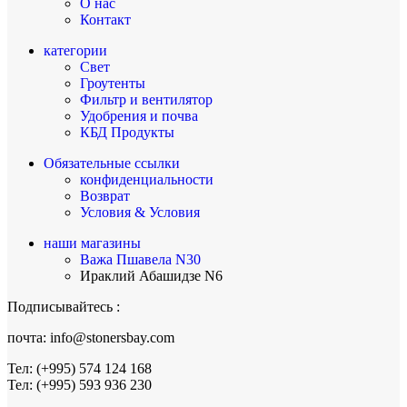
О нас
Контакт
категории
Свет
Гроутенты
Фильтр и вентилятор
Удобрения и почва
КБД Продукты
Обязательные ссылки
конфиденциальности
Возврат
Условия & Условия
наши магазины
Важа Пшавела N30
Ираклий Абашидзе N6
Подписывайтесь :
почта: info@stonersbay.com
Тел: (+995) 574 124 168
Тел: (+995) 593 936 230