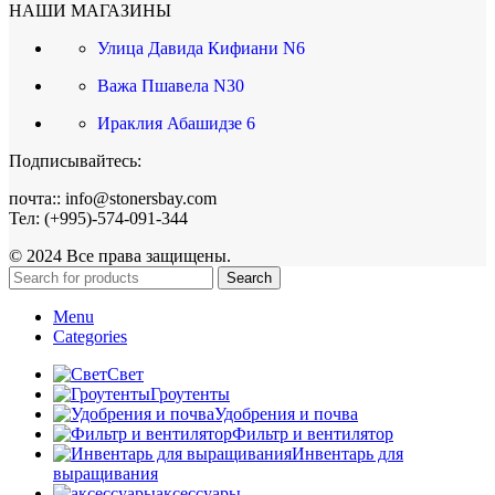
НАШИ МАГАЗИНЫ
Улица Давида Кифиани N6
Важа Пшавела N30
Ираклия Абашидзе 6
Подписывайтесь:
почта:: info@stonersbay.com
Тел: (+995)-574-091-344
© 2024 Все права защищены.
Search
Menu
Categories
Свет
Гроутенты
Удобрения и почва
Фильтр и вентилятор
Инвентарь для
выращивания
аксессуары