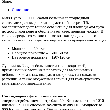
Share:
Описание
Mars Hydro TS 3000, самый большой светодиодный
светильник для выращивания растений в серии TS,
обеспечивает достаточное освещение для площади 4×4 фута
по доступной цене и обеспечивает качественный урожай. В
свою очередь, его можно применять как для домашнего
выращивания, так и для коммерческого выращивания овощей.
Мощность – 450 Вт
Овощное покрытие – 150×150 см
Цветочное покрытие – 120×120 см
Лучший выбор для большинства производителей,
применяющих растения в палатках для выращивания,
небольших комнатах, шкафах и кладовках, на полках для
растений, а также бюджетный вариант для коммерческого
вегетативного выращивания.
Светодиодный фитолампа с низким
энергопотреблением:
потребляя 450 Вт и оснащенная 1016
чипами, TS3000 способна заменить лампу HPS мощностью
600 Вт, экономя при этом 25% электроэнергии.