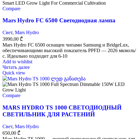
Compare
Mars Hydro FC 6500 Светодиодная лампа
Свет
,
Mars Hydro
3990,00
₾
Mars Hydro FC 6500 оснащен чипами Samsung и BridgeLux,
обеспечивающими высокий показатель PPFD — 2026 мкмоль/
с. Идеально подходит для 6-10
Add to wishlist
Читать далее
Quick view
Compare
MARS HYDRO TS 1000 СВЕТОДИОДНЫЙ
СВЕТИЛЬНИК ДЛЯ РАСТЕНИЙ
Свет
,
Mars Hydro
650,00
₾
Mars Hydro TS 1000 — лучший светодиодный светильник для