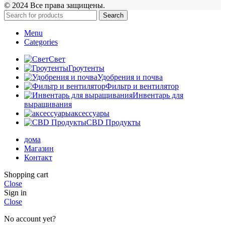
© 2024 Все права защищены.
Search
Menu
Categories
Свет
Гроутенты
Удобрения и почва
Фильтр и вентилятор
Инвентарь для
выращивания
аксессуары
CBD Продукты
дома
Магазин
Контакт
Shopping cart
Close
Sign in
Close
No account yet?