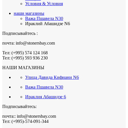
Условия & Условия
наши магазины
Важа Пшавела N30
Ираклий Абашидзе N6
Подписывайтесь :
почта: info@stonersbay.com
Тел: (+995) 574 124 168
Тел: (+995) 593 936 230
НАШИ МАГАЗИНЫ
Улица Давида Кифиани N6
Важа Пшавела N30
Ираклия Абашидзе 6
Подписывайтесь:
почта:: info@stonersbay.com
Тел: (+995)-574-091-344