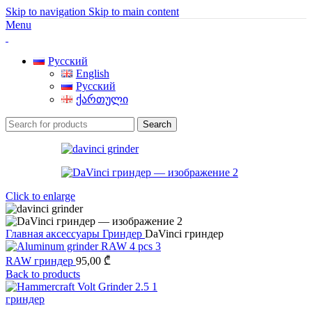
Skip to navigation
Skip to main content
Menu
Русский
English
Русский
ქართული
Search
Click to enlarge
Главная
аксессуары
Гриндер
DaVinci гриндер
RAW гриндер
95,00
₾
Back to products
гриндер