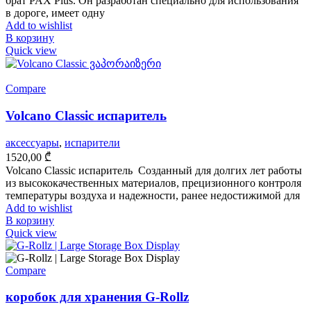
брат PAX Plus. Он разработан специально для использования
в дороге, имеет одну
Add to wishlist
В корзину
Quick view
Compare
Volcano Classic испаритель
аксессуары
,
испарители
1520,00
₾
Volcano Classic испаритель Созданный для долгих лет работы
из высококачественных материалов, прецизионного контроля
температуры воздуха и надежности, ранее недостижимой для
Add to wishlist
В корзину
Quick view
Compare
коробок для хранения G-Rollz