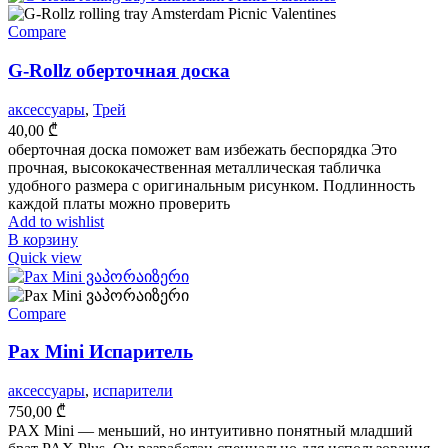
Compare
G-Rollz оберточная доска
аксессуары
,
Трей
40,00
₾
оберточная доска поможет вам избежать беспорядка Это
прочная, высококачественная металлическая табличка
удобного размера с оригинальным рисунком. Подлинность
каждой платы можно проверить
Add to wishlist
В корзину
Quick view
Compare
Pax Mini Испаритель
аксессуары
,
испарители
750,00
₾
PAX Mini — меньший, но интуитивно понятный младший