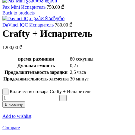
Pax Mini Испаритель
750,00
₾
Back to products
DaVinci IQC Испаритель
780,00
₾
Crafty + Испаритель
1200,00
₾
время разминки
80 секунды
Дульная емкость
0,2 г
Продолжительность зарядки
2,5 часа
Продолжительность элемента
30 минут
Количество товара Crafty + Испаритель
В корзину
Add to wishlist
Compare