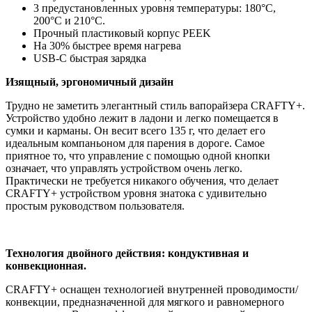
3 предустановленных уровня температуры: 180°C,
200°C и 210°C.
Прочный пластиковый корпус PEEK
На 30% быстрее время нагрева
USB-C быстрая зарядка
Изящный, эргономичный дизайн
Трудно не заметить элегантный стиль вапорайзера CRAFTY+.
Устройство удобно лежит в ладони и легко помещается в
сумки и карманы. Он весит всего 135 г, что делает его
идеальным компаньоном для парения в дороге. Самое
приятное то, что управление с помощью одной кнопки
означает, что управлять устройством очень легко.
Практически не требуется никакого обучения, что делает
CRAFTY+ устройством уровня знатока с удивительно
простым руководством пользователя.
Технология двойного действия: кондуктивная и
конвекционная.
CRAFTY+ оснащен технологией внутренней проводимости/
конвекции, предназначенной для мягкого и равномерного