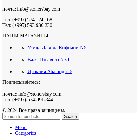
почта: info@stonersbay.com
Тел: (+995) 574 124 168
Тел: (+995) 593 936 230
НАШИ МАГАЗИНЫ
Улица Давида Кифиани N6
Важа Пшавела N30
Ираклия Абашидзе 6
Подписывайтесь:
почта:: info@stonersbay.com
Тел: (+995)-574-091-344
© 2024 Все права защищены.
Search
Menu
Categories