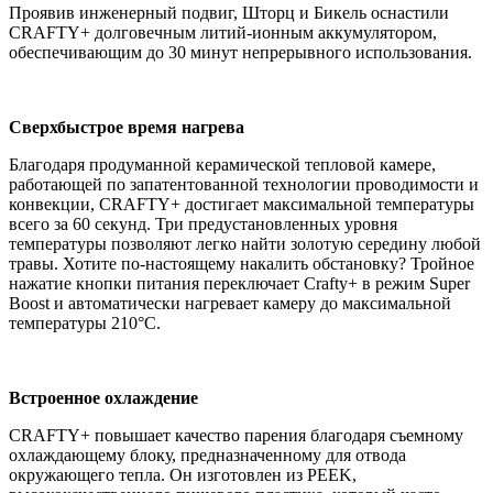
Проявив инженерный подвиг, Шторц и Бикель оснастили
CRAFTY+ долговечным литий-ионным аккумулятором,
обеспечивающим до 30 минут непрерывного использования.
Сверхбыстрое время нагрева
Благодаря продуманной керамической тепловой камере,
работающей по запатентованной технологии проводимости и
конвекции, CRAFTY+ достигает максимальной температуры
всего за 60 секунд. Три предустановленных уровня
температуры позволяют легко найти золотую середину любой
травы. Хотите по-настоящему накалить обстановку? Тройное
нажатие кнопки питания переключает Crafty+ в режим Super
Boost и автоматически нагревает камеру до максимальной
температуры 210°C.
Встроенное охлаждение
CRAFTY+ повышает качество парения благодаря съемному
охлаждающему блоку, предназначенному для отвода
окружающего тепла. Он изготовлен из PEEK,