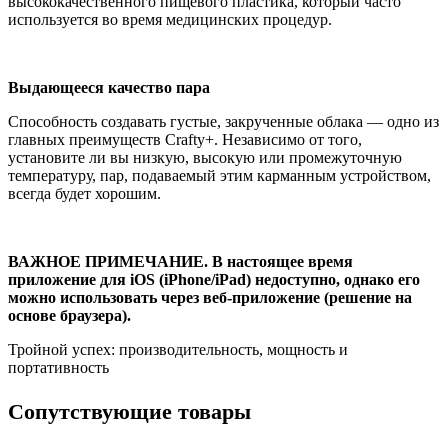
высококачественного пищевого пластика, который часто
используется во время медицинских процедур.
Выдающееся качество пара
Способность создавать густые, закрученные облака — одно из
главных преимуществ Crafty+. Независимо от того,
установите ли вы низкую, высокую или промежуточную
температуру, пар, подаваемый этим карманным устройством,
всегда будет хорошим.
ВАЖНОЕ ПРИМЕЧАНИЕ. В настоящее время
приложение для iOS (iPhone/iPad) недоступно, однако его
можно использовать через веб-приложение (решение на
основе браузера).
Тройной успех: производительность, мощность и
портативность
Cопутствующие товары