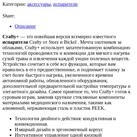
Категории:
аксессуары
,
испарители
Share:
Описание
Crafty+
— это новейшая версия всемирно известного
испарителя
Crafty от Storz и Bickel . Мечта охотников за
облаками, Crafty+ использует запатентованную комбинацию
технологий проводимости и конвекции для мягкого нагрева
сухой травы и извлечения каждой унции полезных веществ.
Устройство сочетает в себе все функции, которые вам
нравились в его предшественнике, и поднимает планку за
счет более быстрого нагрева, увеличенного времени
автономной работы, обновленного оборудования,
дополнительной предварительной настройки температуры и
элегантного дизайна. Самое приятное то, что Crafty+ готов к
суровым играм, заменяя хрупкие стеклянные компоненты
материалами медицинского назначения, такими как
алюминий, нержавеющая сталь и пластик PEEK.
Технология двойного действия: кондуктивная и
конвекционная.
Изящный дизайн и эргономичный корпус
Интуитивное управление одной кнопкой