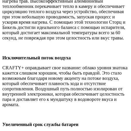
нагрева трав. Высокоэффективный алюминиевый
теплообменник перекачивает тепло в камеру и обеспечивает
циркуляцию теплого воздуха через устройство, обеспечивая
при этом небольшую проводимость, запуская процесс и
ускоряя время нагрева. С помощью этой технологии Сторц и
Бикель достигли идеального баланса с помощью испарителя,
который достигает максимальной температуры всего за 60
секунд, не повреждая при этом целостность или вкус травы.
Исключительный поток воздуха
CRAFTY+ оправдывает свое название: облако уровня знатока
кажется слишком хорошим, чтобы быть правдой. Это стало
возможным благодаря новому акценту на потоке воздуха,
который обеспечивает плавность хода и отсутствие
сопротивления. Воздушный путь полностью изолирован от
внутренней электроники, которая обеспечивает целостность
пара и доставляет его к мундштуку в водовороте вкуса и
аромата.
Увеличенный срок службы батареи