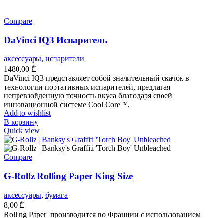
Compare
DaVinci IQ3 Испаритель
аксессуары
,
испарители
1480,00
₾
DaVinci IQ3 представляет собой значительный скачок в
технологии портативных испарителей, предлагая
непревзойденную точность вкуса благодаря своей
инновационной системе Cool Core™,
Add to wishlist
В корзину
Quick view
Compare
G-Rollz Rolling Paper King Size
аксессуары
,
бумага
8,00
₾
Rolling Paper производится во Франции с использованием