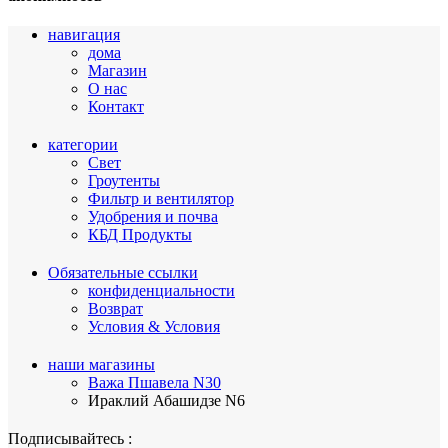
навигация
дома
Магазин
О нас
Контакт
категории
Свет
Гроутенты
Фильтр и вентилятор
Удобрения и почва
КБД Продукты
Обязательные ссылки
конфиденциальности
Возврат
Условия & Условия
наши магазины
Важа Пшавела N30
Ираклий Абашидзе N6
Подписывайтесь :