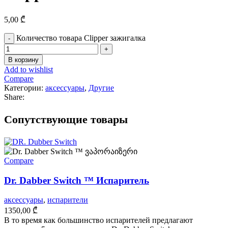
5,00
₾
Количество товара Clipper зажигалка
В корзину
Add to wishlist
Compare
Категории:
аксессуары
,
Другие
Share:
Cопутствующие товары
Compare
Dr. Dabber Switch ™ Испаритель
аксессуары
,
испарители
1350,00
₾
В то время как большинство испарителей предлагают