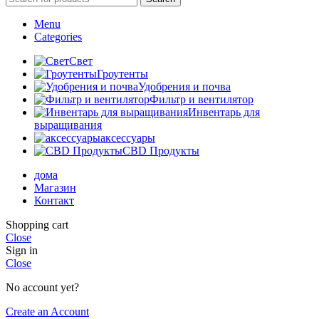
Menu
Categories
Свет
Гроутенты
Удобрения и почва
Фильтр и вентилятор
Инвентарь для
выращивания
аксессуары
CBD Продукты
дома
Магазин
Контакт
Shopping cart
Close
Sign in
Close
No account yet?
Create an Account