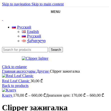
Skip to navigation
Skip to main content
MENU
Русский
English
Русский
ქართული
Search
Click to enlarge
Главная
аксессуары
Другие
Clipper зажигалка
Real Leaf Classic
30,00
₾
Back to products
Клатч
170,00
₾
–
660,00
₾
Диапазон цен: 170,00 ₾ – 660,00 ₾
Clipper зажигалка