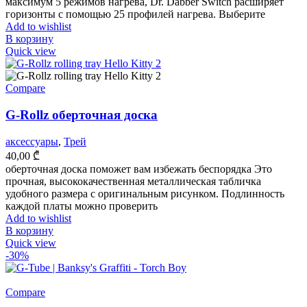
максимум 5 режимов нагрева, Dr. Dabber Switch расширяет
горизонты с помощью 25 профилей нагрева. Выберите
Add to wishlist
В корзину
Quick view
Compare
G-Rollz оберточная доска
аксессуары
,
Трей
40,00
₾
оберточная доска поможет вам избежать беспорядка Это
прочная, высококачественная металлическая табличка
удобного размера с оригинальным рисунком. Подлинность
каждой платы можно проверить
Add to wishlist
В корзину
Quick view
-30%
Compare