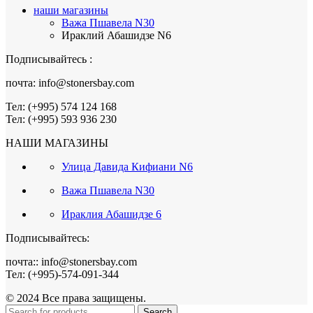
наши магазины
Важа Пшавела N30
Ираклий Абашидзе N6
Подписывайтесь :
почта: info@stonersbay.com
Тел: (+995) 574 124 168
Тел: (+995) 593 936 230
НАШИ МАГАЗИНЫ
Улица Давида Кифиани N6
Важа Пшавела N30
Ираклия Абашидзе 6
Подписывайтесь:
почта:: info@stonersbay.com
Тел: (+995)-574-091-344
© 2024 Все права защищены.
Search